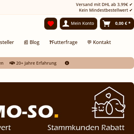
Versand mit DHL ab 3,99€ ✔
Kein Mindestbestellwert ✔
Mein Konto
0,00 € *
steller
📰 Blog
❓Futterfrage
💬 Kontakt
en
20+ Jahre Erfahrung