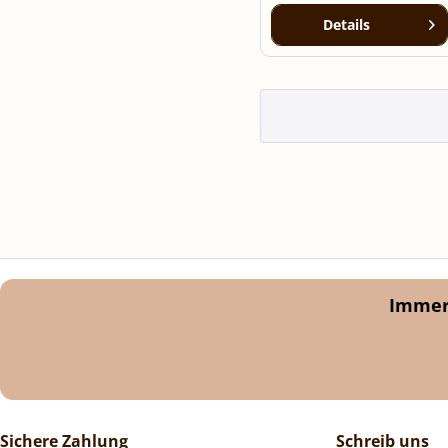
Details
Immer 
Sichere Zahlung
Schreib uns