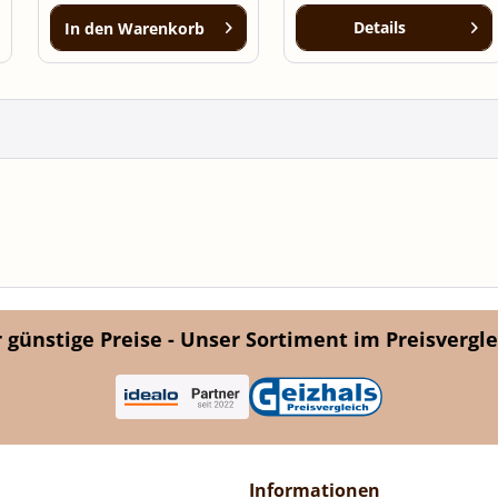
Details
In den
Warenkorb
günstige Preise - Unser Sortiment im Preisvergle
Informationen