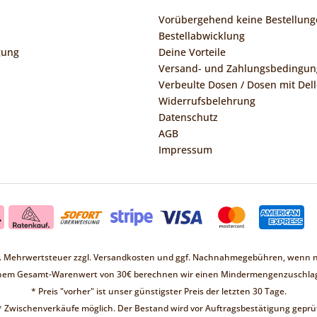
Vorübergehend keine Bestellung
Bestellabwicklung
gung
Deine Vorteile
Versand- und Zahlungsbedingu
Verbeulte Dosen / Dosen mit Dell
Widerrufsbelehrung
Datenschutz
AGB
Impressum
zl. Mehrwertsteuer zzgl.
Versandkosten
und ggf. Nachnahmegebühren, wenn ni
inem Gesamt-Warenwert von 30€ berechnen wir einen Mindermengenzuschlag
* Preis "vorher" ist unser günstigster Preis der letzten 30 Tage.
* Zwischenverkäufe möglich. Der Bestand wird vor Auftragsbestätigung geprüf