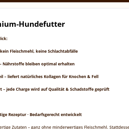
mium-Hundefutter
ick:
kein Fleischmehl, keine Schlachtabfälle
– Nährstoffe bleiben optimal erhalten
il
– liefert natürliches Kollagen für Knochen & Fell
rt
– jede Charge wird auf Qualität & Schadstoffe geprüft
rtige Rezeptur · Bedarfsgerecht entwickelt
ertige Zutaten – ganz ohne minderwertiges Fleischmehl. Stattdes