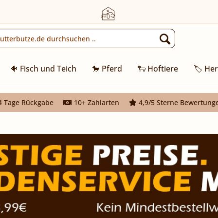
🐠 Fisch und Teich
🐎 Pferd
🐑 Hoftiere
🏷️ Her
 Tage Rückgabe
10+ Zahlarten
4,9/5 Sterne Bewertung