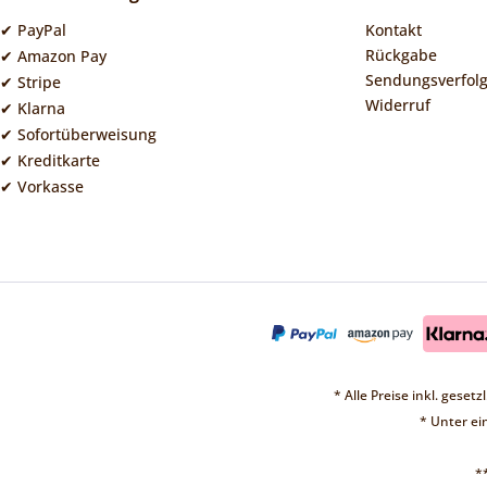
✔ PayPal
Kontakt
Rückgabe
✔ Amazon Pay
Sendungsverfol
✔ Stripe
Widerruf
✔ Klarna
✔ Sofortüberweisung
✔ Kreditkarte
✔ Vorkasse
* Alle Preise inkl. geset
* Unter e
*