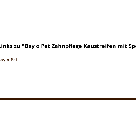
inks zu "Bay·o·Pet Zahnpflege Kaustreifen mit S
Bay-o-Pet