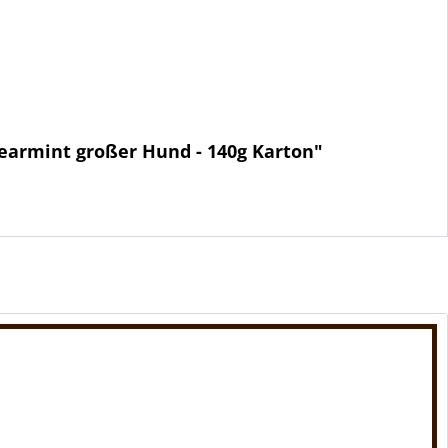
pearmint großer Hund - 140g Karton"