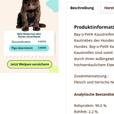
Beschreibung
Herst
Produktinformati
Bay-o-Pet® Kaustreifen
Kautriebes des Hundes.
Hundes. Bay-o-Pet® Ka
Kaustreifen sind somit 
durch ihren außergewö
hochverdaulichem Eiwei
Zusammensetzung :
Fleisch und tierische 
Analytische Bestandtei
Rohprotein: 90,0 %,
Rohfett: 2,2 %,