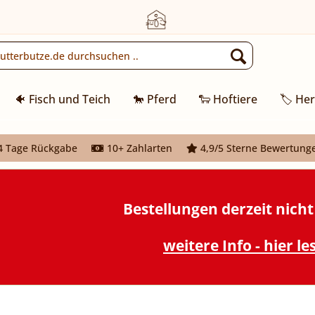
🐠 Fisch und Teich
🐎 Pferd
🐑 Hoftiere
🏷️ Her
 Tage Rückgabe
10+ Zahlarten
4,9/5 Sterne Bewertung
Bestellungen derzeit nich
weitere Info - hier le