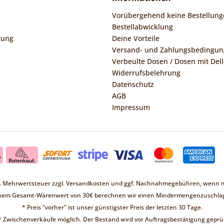
Vorübergehend keine Bestellung
Bestellabwicklung
gung
Deine Vorteile
Versand- und Zahlungsbedingu
Verbeulte Dosen / Dosen mit Dell
Widerrufsbelehrung
Datenschutz
AGB
Impressum
zl. Mehrwertsteuer zzgl.
Versandkosten
und ggf. Nachnahmegebühren, wenn ni
inem Gesamt-Warenwert von 30€ berechnen wir einen Mindermengenzuschlag
* Preis "vorher" ist unser günstigster Preis der letzten 30 Tage.
* Zwischenverkäufe möglich. Der Bestand wird vor Auftragsbestätigung geprüf