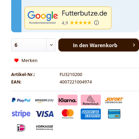
In den
Warenkorb
Merken
Artikel-Nr.:
FU3210200
EAN:
4007221004974