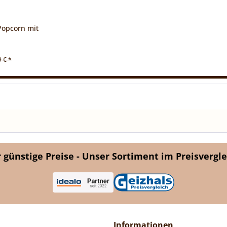
Popcorn mit
9 € *
günstige Preise - Unser Sortiment im Preisvergle
Informationen