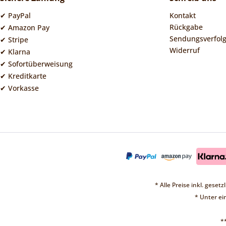
✔ PayPal
Kontakt
Rückgabe
✔ Amazon Pay
Sendungsverfol
✔ Stripe
Widerruf
✔ Klarna
✔ Sofortüberweisung
✔ Kreditkarte
✔ Vorkasse
* Alle Preise inkl. geset
* Unter e
*