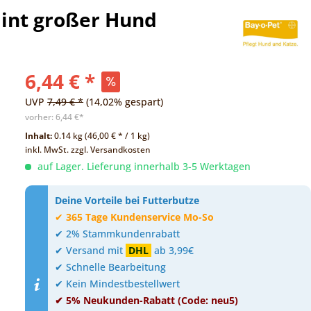
mint großer Hund
6,44 € *
UVP
7,49 € *
(14,02% gespart)
vorher:
6,44 €*
Inhalt:
0.14 kg (46,00 € * / 1 kg)
inkl. MwSt.
zzgl. Versandkosten
auf Lager. Lieferung innerhalb 3-5 Werktagen
Deine Vorteile bei Futterbutze
✔
365 Tage Kundenservice Mo-So
✔ 2% Stammkundenrabatt
✔ Versand mit
DHL
ab 3,99€
✔ Schnelle Bearbeitung
✔ Kein Mindestbestellwert
✔ 5% Neukunden-Rabatt (Code: neu5)