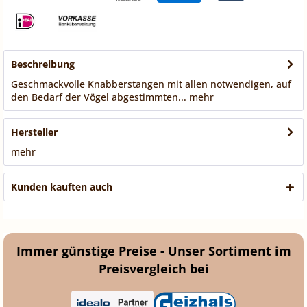
Beschreibung
Geschmackvolle Knabberstangen mit allen notwendigen, auf
den Bedarf der Vögel abgestimmten...
mehr
Hersteller
mehr
Kunden kauften auch
Immer günstige Preise - Unser Sortiment im
Preisvergleich bei