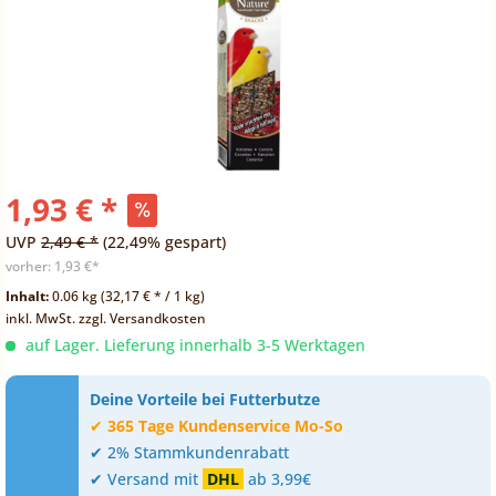
1,93 € *
UVP
2,49 € *
(22,49% gespart)
vorher:
1,93 €*
Inhalt:
0.06 kg (32,17 € * / 1 kg)
inkl. MwSt.
zzgl. Versandkosten
auf Lager. Lieferung innerhalb 3-5 Werktagen
Deine Vorteile bei Futterbutze
✔
365 Tage Kundenservice Mo-So
✔ 2% Stammkundenrabatt
✔ Versand mit
DHL
ab 3,99€