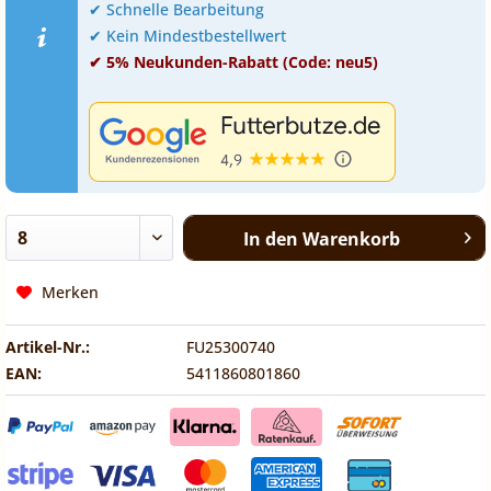
✔ Schnelle Bearbeitung
✔ Kein Mindestbestellwert
✔ 5% Neukunden-Rabatt (Code: neu5)
In den
Warenkorb
Merken
Artikel-Nr.:
FU25300740
EAN:
5411860801860