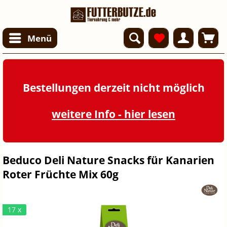
Menü
Bestellungen derzeit nicht möglich
weitere Info - hier lesen
Beduco Deli Nature Snacks für Kanarien
Roter Früchte Mix 60g
17 x