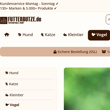
Kundenservice Montag - Sonntag ✔
130+ Marken & 5.000+ Produkte ✔
🐕 Hund
🐈 Katze
🐇 Kleintier
🐦 Vogel
Sichere Bestellung (SSL)
14
🐕 Hund
🐈 Katze
🐇 Kleintier
🐦 Vogel