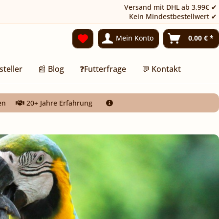
Versand mit DHL ab 3,99€ ✔
Kein Mindestbestellwert ✔
Mein Konto
0,00 € *
steller
📰 Blog
❓Futterfrage
💬 Kontakt
en
20+ Jahre Erfahrung