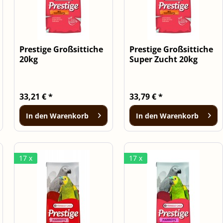
Prestige Großsittiche
Prestige Großsittiche
20kg
Super Zucht 20kg
33,21 € *
33,79 € *
In den
Warenkorb
In den
Warenkorb
17 x
17 x