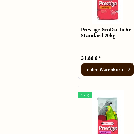
Prestige Großsittiche
Standard 20kg
31,86 € *
In den
Warenkorb
17 x