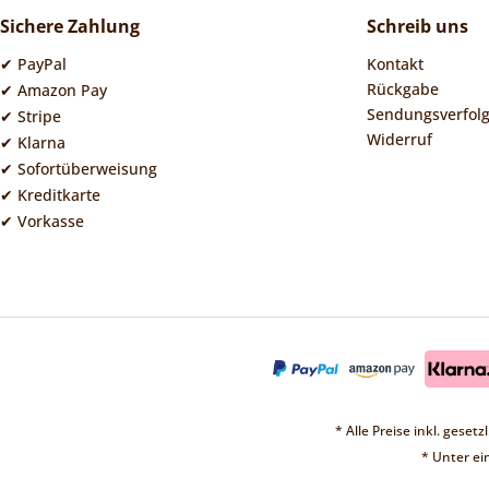
Sichere Zahlung
Schreib uns
✔ PayPal
Kontakt
Rückgabe
✔ Amazon Pay
Sendungsverfol
✔ Stripe
Widerruf
✔ Klarna
✔ Sofortüberweisung
✔ Kreditkarte
✔ Vorkasse
* Alle Preise inkl. geset
* Unter e