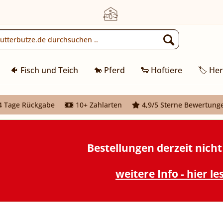
🐠 Fisch und Teich
🐎 Pferd
🐑 Hoftiere
🏷️ Her
 Tage Rückgabe
10+ Zahlarten
4,9/5 Sterne Bewertung
Bestellungen derzeit nich
weitere Info - hier le