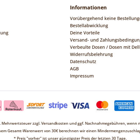
Informationen
Vorübergehend keine Bestellung
Bestellabwicklung
gung
Deine Vorteile
Versand- und Zahlungsbedingu
Verbeulte Dosen / Dosen mit Dell
Widerrufsbelehrung
Datenschutz
AGB
Impressum
zl. Mehrwertsteuer zzgl.
Versandkosten
und ggf. Nachnahmegebühren, wenn ni
inem Gesamt-Warenwert von 30€ berechnen wir einen Mindermengenzuschlag
* Preis "vorher" ist unser günstigster Preis der letzten 30 Tage.