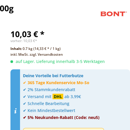
700g
10,03 € *
vorher:
10,03 €*
Inhalt:
0.7 kg (14,33 € * / 1 kg)
inkl. MwSt.
zzgl. Versandkosten
auf Lager. Lieferung innerhalb 3-5 Werktagen
Deine Vorteile bei Futterbutze
✔
365 Tage Kundenservice Mo-So
✔ 2% Stammkundenrabatt
✔ Versand mit
DHL
ab 3,99€
✔ Schnelle Bearbeitung
✔ Kein Mindestbestellwert
✔ 5% Neukunden-Rabatt (Code: neu5)