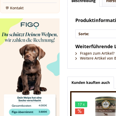
Beschreibung
Herst
💬 Kontakt
Produktinformati
Sorte:
Weiterführende L
Fragen zum Artikel?
Weitere Artikel von
Kunden kauften auch
17 x