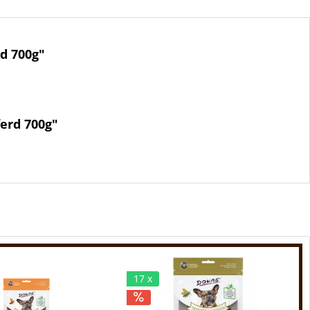
d 700g"
erd 700g"
17 x