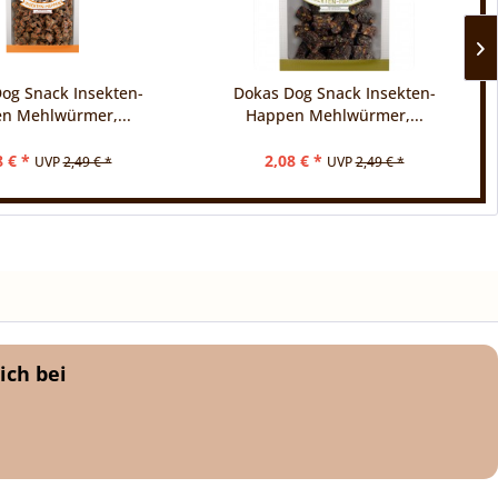
og Snack Insekten-
Dokas Dog Snack Insekten-
n Mehlwürmer,...
Happen Mehlwürmer,...
8 € *
2,08 € *
UVP
2,49 € *
UVP
2,49 € *
ich bei