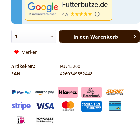
In den
Warenkorb
Merken
Artikel-Nr.:
FU713200
EAN:
4260349552448