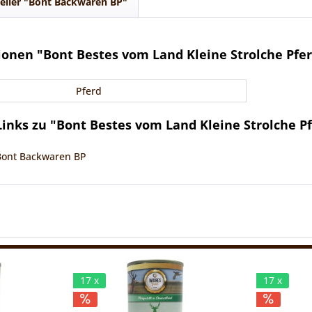
eller "Bont Backwaren BP"
onen "Bont Bestes vom Land Kleine Strolche Pfer
Pferd
inks zu "Bont Bestes vom Land Kleine Strolche Pf
 Bont Backwaren BP
17 x
17 x