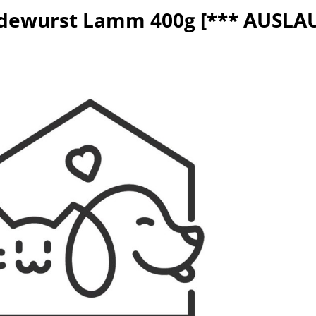
dewurst Lamm 400g [*** AUSLA