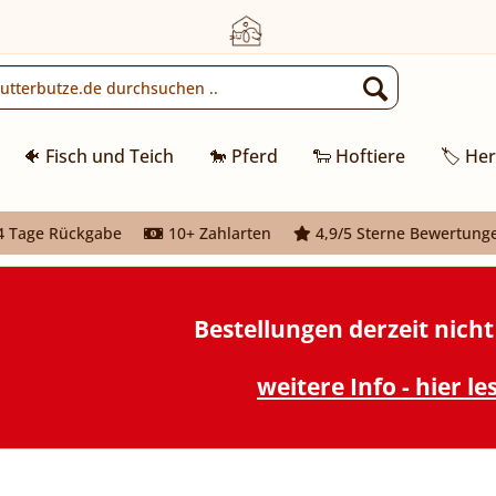
🐠 Fisch und Teich
🐎 Pferd
🐑 Hoftiere
🏷️ Her
 Tage Rückgabe
10+ Zahlarten
4,9/5 Sterne Bewertung
Bestellungen derzeit nich
weitere Info - hier le