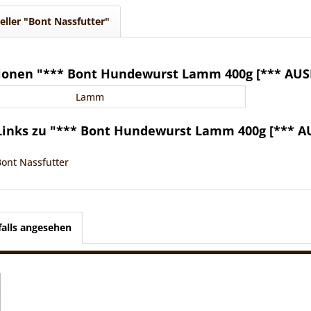
eller "Bont Nassfutter"
ionen "*** Bont Hundewurst Lamm 400g [*** AUS
Lamm
Links zu "*** Bont Hundewurst Lamm 400g [*** 
Bont Nassfutter
alls angesehen