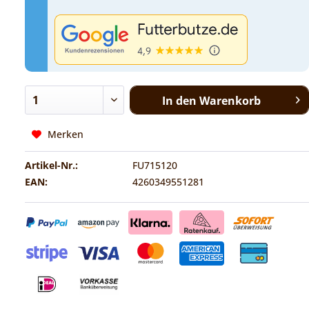
In den
Warenkorb
Merken
Artikel-Nr.:
FU715120
EAN:
4260349551281