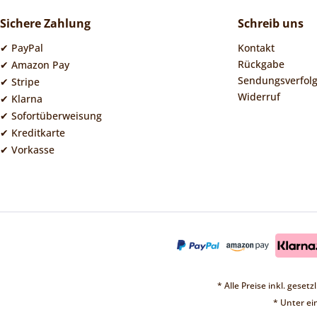
Sichere Zahlung
Schreib uns
✔ PayPal
Kontakt
Rückgabe
✔ Amazon Pay
Sendungsverfol
✔ Stripe
Widerruf
✔ Klarna
✔ Sofortüberweisung
✔ Kreditkarte
✔ Vorkasse
* Alle Preise inkl. geset
* Unter e