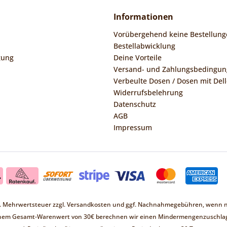
Informationen
Vorübergehend keine Bestellung
Bestellabwicklung
gung
Deine Vorteile
Versand- und Zahlungsbedingu
Verbeulte Dosen / Dosen mit Dell
Widerrufsbelehrung
Datenschutz
AGB
Impressum
zl. Mehrwertsteuer zzgl.
Versandkosten
und ggf. Nachnahmegebühren, wenn ni
inem Gesamt-Warenwert von 30€ berechnen wir einen Mindermengenzuschlag