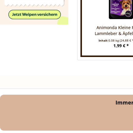
Animonda Kleine 
Lammleber & Äpfeln
Inhalt
0.08 kg
(24,88 € *
1,99 € *
Immer 