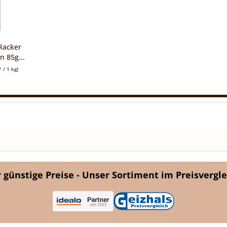
Racker
 85g...
 / 1 kg)
günstige Preise - Unser Sortiment im Preisvergle