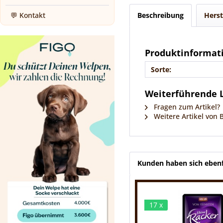
Beschreibung
Herst
💬 Kontakt
Produktinformat
Sorte:
Weiterführende 
Fragen zum Artikel?
Weitere Artikel von 
Kunden haben sich ebenf
17 x