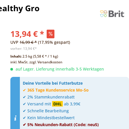
ealthy Gro
13,94 € *
UVP
16,99 € *
(17,95% gespart)
vorher:
13,94 €*
Inhalt:
2.5 kg (5,58 € * / 1 kg)
inkl. MwSt.
zzgl. Versandkosten
auf Lager. Lieferung innerhalb 3-5 Werktagen
Deine Vorteile bei Futterbutze
✔
365 Tage Kundenservice Mo-So
✔ 2% Stammkundenrabatt
✔ Versand mit
DHL
ab 3,99€
✔ Schnelle Bearbeitung
✔ Kein Mindestbestellwert
✔ 5% Neukunden-Rabatt (Code: neu5)