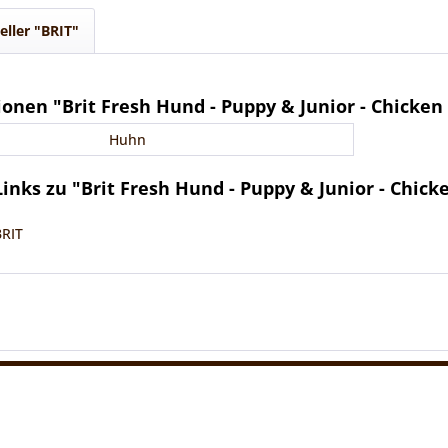
eller "BRIT"
onen "Brit Fresh Hund - Puppy & Junior - Chicken 
Huhn
nks zu "Brit Fresh Hund - Puppy & Junior - Chick
BRIT