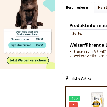
Beschreibung
Herst
Produktinformati
Sorte:
Weiterführende Li
Fragen zum Artikel?
Weitere Artikel von 
Ähnliche Artikel
17 x