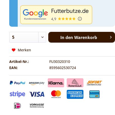
In den
Warenkorb
Merken
Artikel-Nr.:
FU30320310
EAN:
8595602530724