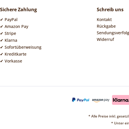
Sichere Zahlung
Schreib uns
✔ PayPal
Kontakt
Rückgabe
✔ Amazon Pay
Sendungsverfol
✔ Stripe
Widerruf
✔ Klarna
✔ Sofortüberweisung
✔ Kreditkarte
✔ Vorkasse
* Alle Preise inkl. geset
* Unter e