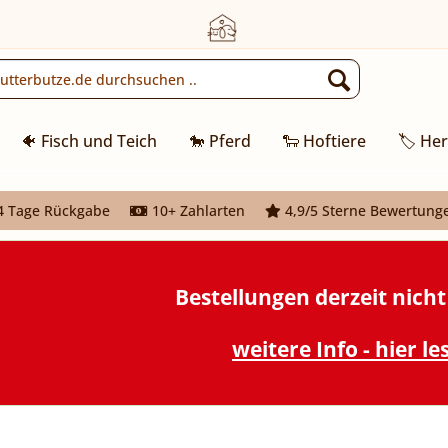
🐠 Fisch und Teich
🐎 Pferd
🐑 Hoftiere
🏷️ Her
 Tage Rückgabe
10+ Zahlarten
4,9/5 Sterne Bewertung
Bestellungen derzeit nich
weitere Info - hier le