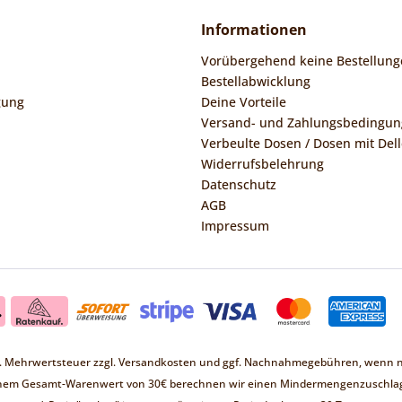
Informationen
Vorübergehend keine Bestellung
Bestellabwicklung
gung
Deine Vorteile
Versand- und Zahlungsbedingu
Verbeulte Dosen / Dosen mit Dell
Widerrufsbelehrung
Datenschutz
AGB
Impressum
zl. Mehrwertsteuer zzgl.
Versandkosten
und ggf. Nachnahmegebühren, wenn ni
inem Gesamt-Warenwert von 30€ berechnen wir einen Mindermengenzuschlag