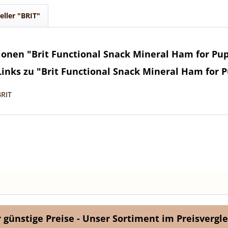
eller "BRIT"
onen "Brit Functional Snack Mineral Ham for Pu
inks zu "Brit Functional Snack Mineral Ham for 
BRIT
günstige Preise - Unser Sortiment im Preisvergle