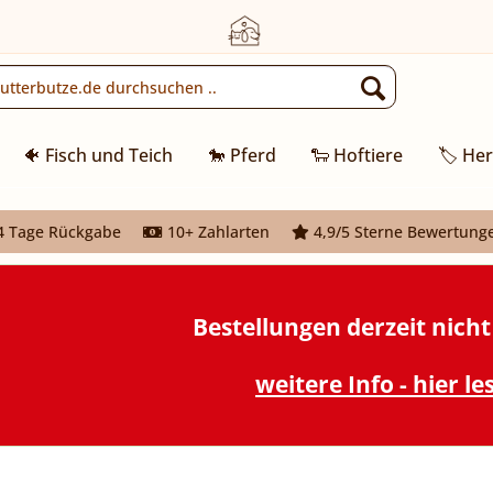
🐠 Fisch und Teich
🐎 Pferd
🐑 Hoftiere
🏷️ Her
 Tage Rückgabe
10+ Zahlarten
4,9/5 Sterne Bewertung
Bestellungen derzeit nich
weitere Info - hier le