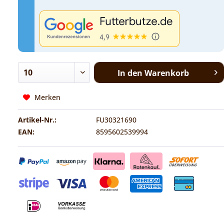
In den
Warenkorb
Merken
Artikel-Nr.:
FU30321690
EAN:
8595602539994