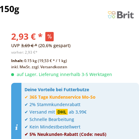
 150g
2,93 € *
UVP
3,69 € *
(20,6% gespart)
vorher:
2,93 €*
Inhalt:
0.15 kg (19,53 € * / 1 kg)
inkl. MwSt.
zzgl. Versandkosten
auf Lager. Lieferung innerhalb 3-5 Werktagen
Deine Vorteile bei Futterbutze
✔
365 Tage Kundenservice Mo-So
✔ 2% Stammkundenrabatt
✔ Versand mit
DHL
ab 3,99€
✔ Schnelle Bearbeitung
✔ Kein Mindestbestellwert
✔ 5% Neukunden-Rabatt (Code: neu5)