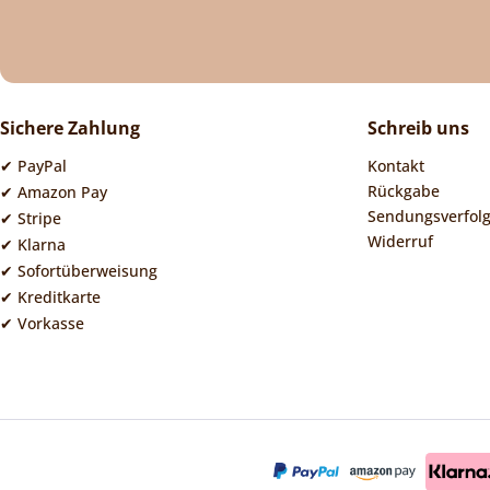
Sichere Zahlung
Schreib uns
✔ PayPal
Kontakt
Rückgabe
✔ Amazon Pay
Sendungsverfol
✔ Stripe
Widerruf
✔ Klarna
✔ Sofortüberweisung
✔ Kreditkarte
✔ Vorkasse