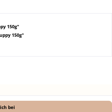
ppy 150g"
Puppy 150g"
ich bei