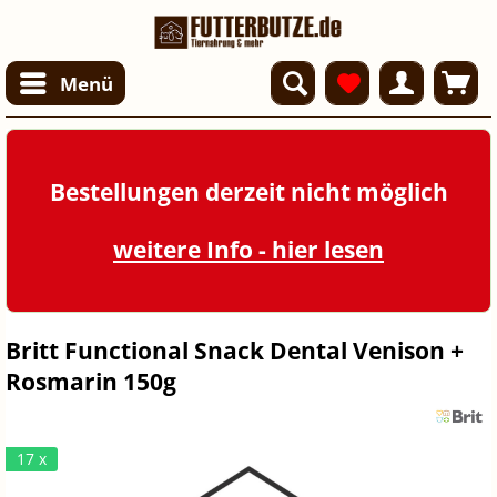
Menü
Bestellungen derzeit nicht möglich
weitere Info - hier lesen
Britt Functional Snack Dental Venison +
Rosmarin 150g
17 x