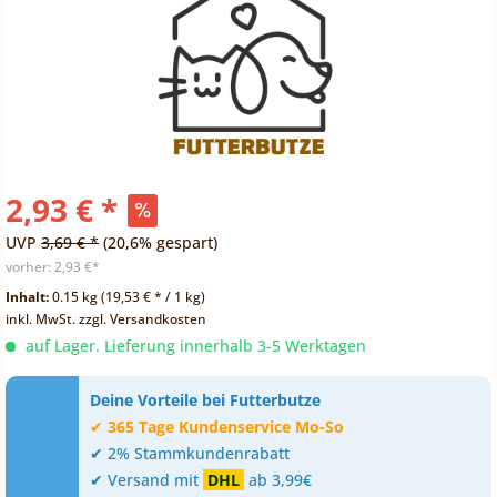
2,93 € *
UVP
3,69 € *
(20,6% gespart)
vorher:
2,93 €*
Inhalt:
0.15 kg (19,53 € * / 1 kg)
inkl. MwSt.
zzgl. Versandkosten
auf Lager. Lieferung innerhalb 3-5 Werktagen
Deine Vorteile bei Futterbutze
✔
365 Tage Kundenservice Mo-So
✔ 2% Stammkundenrabatt
✔ Versand mit
DHL
ab 3,99€