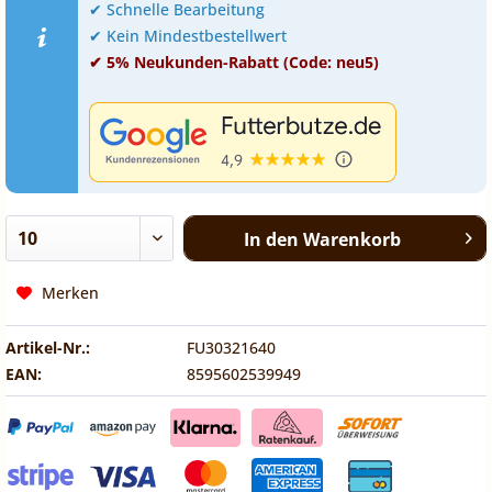
✔ Schnelle Bearbeitung
✔ Kein Mindestbestellwert
✔ 5% Neukunden-Rabatt (Code: neu5)
In den
Warenkorb
Merken
Artikel-Nr.:
FU30321640
EAN:
8595602539949