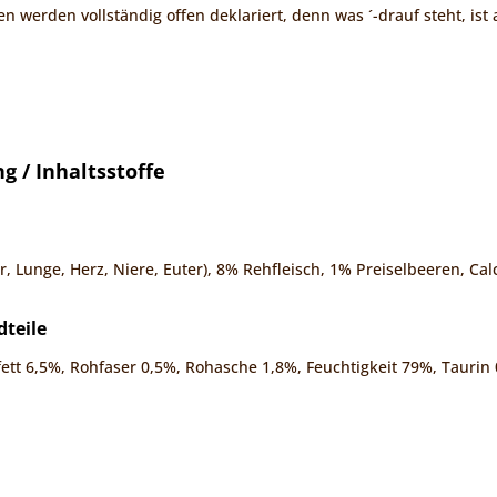
en werden vollständig offen deklariert, denn was ´-drauf steht, ist a
 / Inhaltsstoffe
r, Lunge, Herz, Niere, Euter), 8% Rehfleisch, 1% Preiselbeeren, C
dteile
ett 6,5%, Rohfaser 0,5%, Rohasche 1,8%, Feuchtigkeit 79%, Taurin 