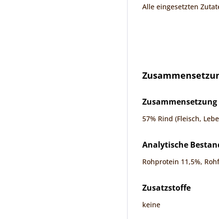
Alle eingesetzten Zutat
Zusammensetzung
Zusammensetzung
57% Rind (Fleisch, Lebe
Analytische Bestan
Rohprotein 11,5%, Rohf
Zusatzstoffe
keine