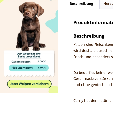
Beschreibung
Herst
Produktinformati
Beschreibung
Katzen sind Fleischken
wird deshalb ausschlie
Frisch und besonders s
Da bedarf es keiner we
Geschmacksverstärkung.
und ohne gentechnisch
Carny hat den natürlic