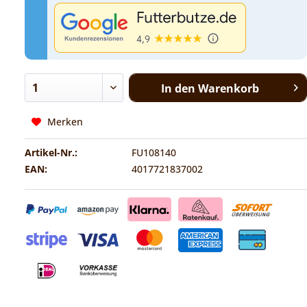
In den
Warenkorb
Merken
Artikel-Nr.:
FU108140
EAN:
4017721837002