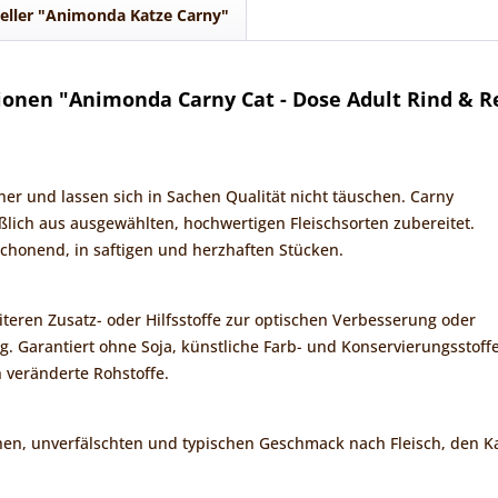
eller "Animonda Katze Carny"
onen "Animonda Carny Cat - Dose Adult Rind & R
ner und lassen sich in Sachen Qualität nicht täuschen. Carny
ßlich aus ausgewählten, hochwertigen Fleischsorten zubereitet.
chonend, in saftigen und herzhaften Stücken.
iteren Zusatz- oder Hilfsstoffe zur optischen Verbesserung oder
 Garantiert ohne Soja, künstliche Farb- und Konservierungsstoff
 veränderte Rohstoffe.
hen, unverfälschten und typischen Geschmack nach Fleisch, den K