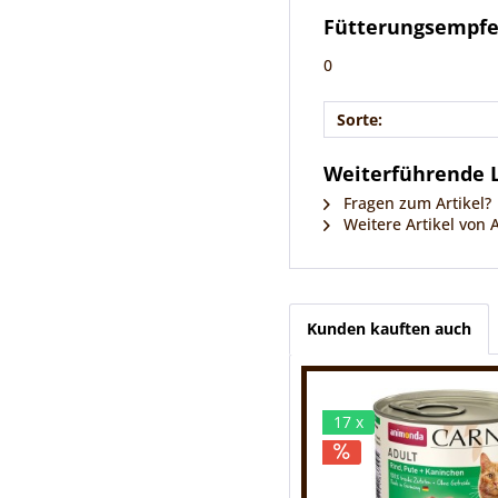
Fütterungsempf
0
Sorte:
Weiterführende L
Fragen zum Artikel?
Weitere Artikel von
Kunden kauften auch
17 x