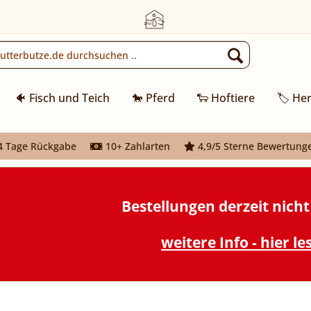
🐠 Fisch und Teich
🐎 Pferd
🐑 Hoftiere
🏷️ Her
 Tage Rückgabe
10+ Zahlarten
4,9/5 Sterne Bewertung
Bestellungen derzeit nich
weitere Info - hier le