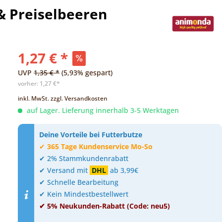
& Preiselbeeren
1,27 € *
UVP
1,35 € *
(5,93% gespart)
vorher:
1,27 €*
inkl. MwSt.
zzgl. Versandkosten
auf Lager. Lieferung innerhalb 3-5 Werktagen
Deine Vorteile bei Futterbutze
✔
365 Tage Kundenservice Mo-So
✔ 2% Stammkundenrabatt
✔ Versand mit
DHL
ab 3,99€
✔ Schnelle Bearbeitung
✔ Kein Mindestbestellwert
✔ 5% Neukunden-Rabatt (Code: neu5)