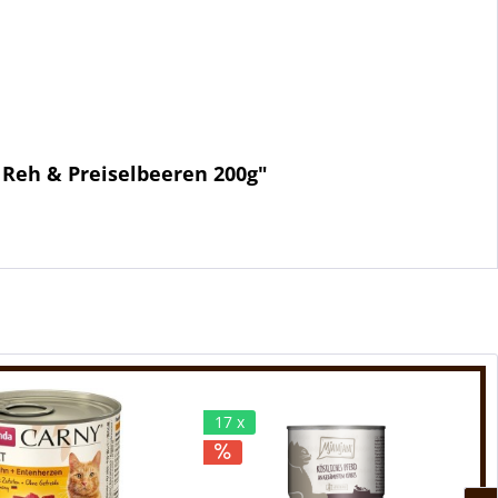
 Reh & Preiselbeeren 200g"
17 x