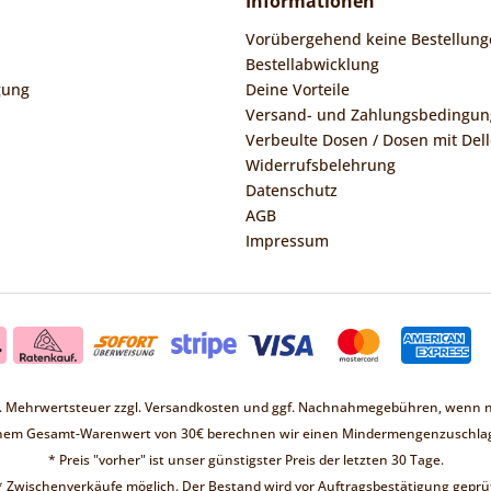
Informationen
Vorübergehend keine Bestellung
Bestellabwicklung
gung
Deine Vorteile
Versand- und Zahlungsbedingu
Verbeulte Dosen / Dosen mit Dell
Widerrufsbelehrung
Datenschutz
AGB
Impressum
zl. Mehrwertsteuer zzgl.
Versandkosten
und ggf. Nachnahmegebühren, wenn ni
inem Gesamt-Warenwert von 30€ berechnen wir einen Mindermengenzuschlag
* Preis "vorher" ist unser günstigster Preis der letzten 30 Tage.
* Zwischenverkäufe möglich. Der Bestand wird vor Auftragsbestätigung geprüf