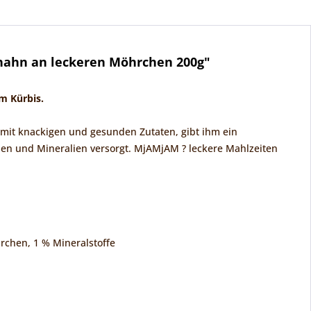
thahn an leckeren Möhrchen 200g"
m Kürbis.
rt mit knackigen und gesunden Zutaten, gibt ihm ein
inen und Mineralien versorgt. MjAMjAM ? leckere Mahlzeiten
hrchen, 1 % Mineralstoffe