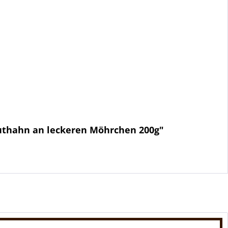
ruthahn an leckeren Möhrchen 200g"