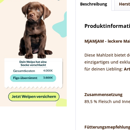
Beschreibung
Herst
Produktinformati
MjAMjAM - leckere Mahl
Diese Mahlzeit bietet d
einzigartiges und exkl
für deinen Liebling:
Art
Zusammensetzung
89,5 % Fleisch und Inne
Fütterungsmepfehlun