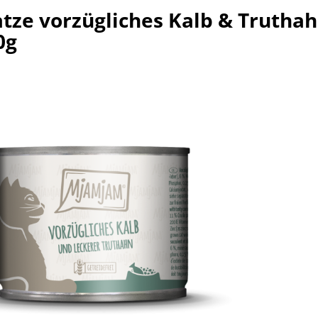
tze vorzügliches Kalb & Truthah
0g