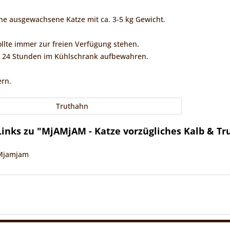
eine ausgewachsene Katze mit ca. 3-5 kg Gewicht.
ollte immer zur freien Verfügung stehen.
 24 Stunden im Kühlschrank aufbewahren.
ern.
Truthahn
inks zu "MjAMjAM - Katze vorzügliches Kalb & T
 Mjamjam