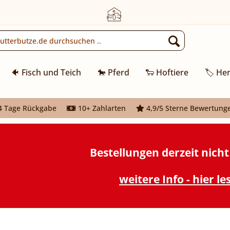
🐠 Fisch und Teich
🐎 Pferd
🐑 Hoftiere
🏷️ Her
 Tage Rückgabe
10+ Zahlarten
4,9/5 Sterne Bewertung
Bestellungen derzeit nich
weitere Info - hier le