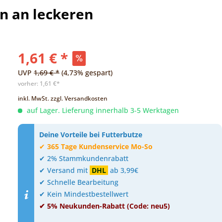
n an leckeren
1,61 € *
UVP
1,69 € *
(4,73% gespart)
vorher:
1,61 €*
inkl. MwSt.
zzgl. Versandkosten
auf Lager. Lieferung innerhalb 3-5 Werktagen
Deine Vorteile bei Futterbutze
✔
365 Tage Kundenservice Mo-So
✔ 2% Stammkundenrabatt
✔ Versand mit
DHL
ab 3,99€
✔ Schnelle Bearbeitung
✔ Kein Mindestbestellwert
✔ 5% Neukunden-Rabatt (Code: neu5)