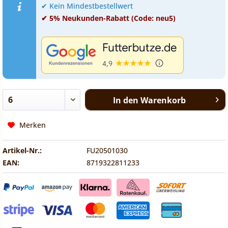
✔ Kein Mindestbestellwert
✔ 5% Neukunden-Rabatt (Code: neu5)
In den
Warenkorb
Merken
Artikel-Nr.:
FU20501030
EAN:
8719322811233