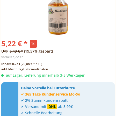
5,22 € *
UVP
6,49 € *
(19,57% gespart)
vorher:
5,22 €*
Inhalt:
0.25 l (20,88 € * / 1 l)
inkl. MwSt.
zzgl. Versandkosten
auf Lager. Lieferung innerhalb 3-5 Werktagen
Deine Vorteile bei Futterbutze
✔
365 Tage Kundenservice Mo-So
✔ 2% Stammkundenrabatt
✔ Versand mit
DHL
ab 3,99€
✔ Schnelle Bearbeitung