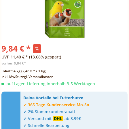
9,84 € *
UVP
11,40 € *
(13,68% gespart)
vorher:
9,84 €*
Inhalt:
4 kg (2,46 € * / 1 kg)
inkl. MwSt.
zzgl. Versandkosten
auf Lager. Lieferung innerhalb 3-5 Werktagen
Deine Vorteile bei Futterbutze
✔
365 Tage Kundenservice Mo-So
✔ 2% Stammkundenrabatt
✔ Versand mit
DHL
ab 3,99€
✔ Schnelle Bearbeitung