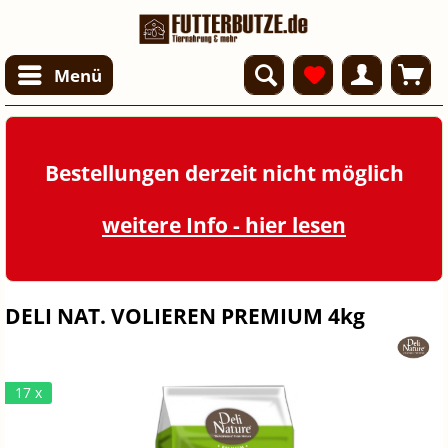
Menü
Bestellungen derzeit nicht möglich
weitere Info - hier lesen
DELI NAT. VOLIEREN PREMIUM 4kg
17 x