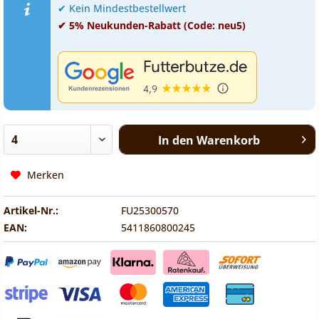
✔ Kein Mindestbestellwert
✔ 5% Neukunden-Rabatt (Code: neu5)
In den
Warenkorb
Merken
Artikel-Nr.:
FU25300570
EAN:
5411860800245