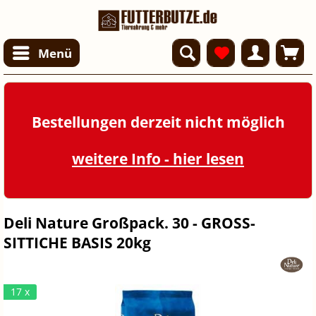
Menü
Bestellungen derzeit nicht möglich
weitere Info - hier lesen
Deli Nature Großpack. 30 - GROSS-
SITTICHE BASIS 20kg
17 x