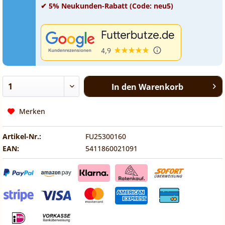
✔ 5% Neukunden-Rabatt (Code: neu5)
In den
Warenkorb
Merken
Artikel-Nr.:
FU25300160
EAN:
5411860021091