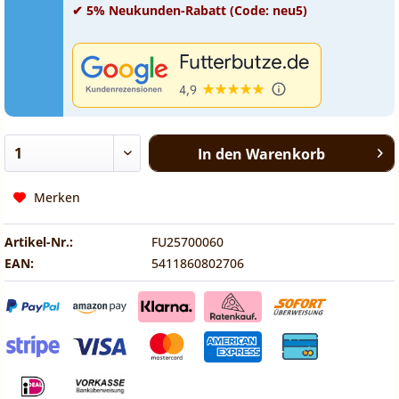
✔ 5% Neukunden-Rabatt (Code: neu5)
In den
Warenkorb
Merken
Artikel-Nr.:
FU25700060
EAN:
5411860802706