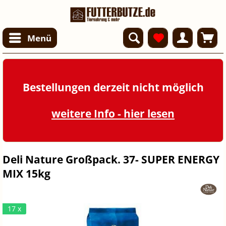
Menü
Bestellungen derzeit nicht möglich
weitere Info - hier lesen
Deli Nature Großpack. 37- SUPER ENERGY
MIX 15kg
17 x