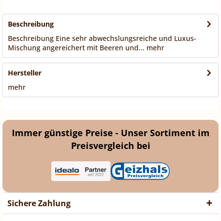
Beschreibung
Beschreibung Eine sehr abwechslungsreiche und Luxus-
Mischung angereichert mit Beeren und...
mehr
Hersteller
mehr
Immer günstige Preise - Unser Sortiment im
Preisvergleich bei
Sichere Zahlung