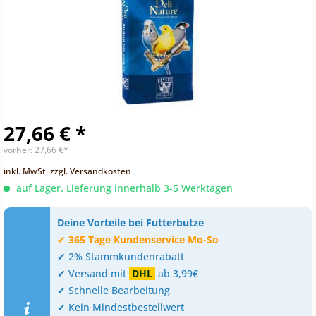
27,66 € *
vorher:
27,66 €*
inkl. MwSt.
zzgl. Versandkosten
auf Lager. Lieferung innerhalb 3-5 Werktagen
Deine Vorteile bei Futterbutze
✔
365 Tage Kundenservice Mo-So
✔ 2% Stammkundenrabatt
✔ Versand mit
DHL
ab 3,99€
✔ Schnelle Bearbeitung
✔ Kein Mindestbestellwert