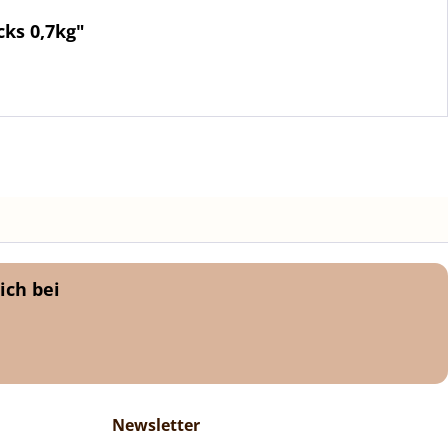
ks 0,7kg"
ich bei
Newsletter