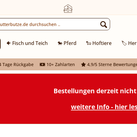
🐠 Fisch und Teich
🐎 Pferd
🐑 Hoftiere
🏷️ Her
 Tage Rückgabe
10+ Zahlarten
4,9/5 Sterne Bewertung
Bestellungen derzeit nich
weitere Info - hier le