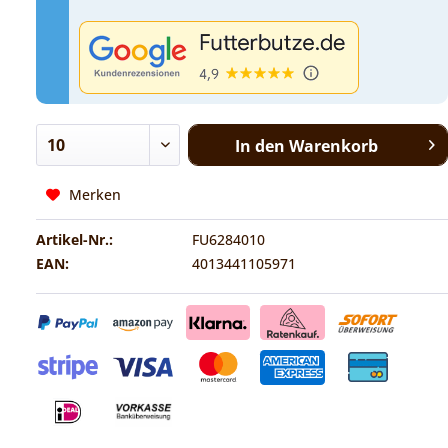
In den
Warenkorb
Merken
Artikel-Nr.:
FU6284010
EAN:
4013441105971