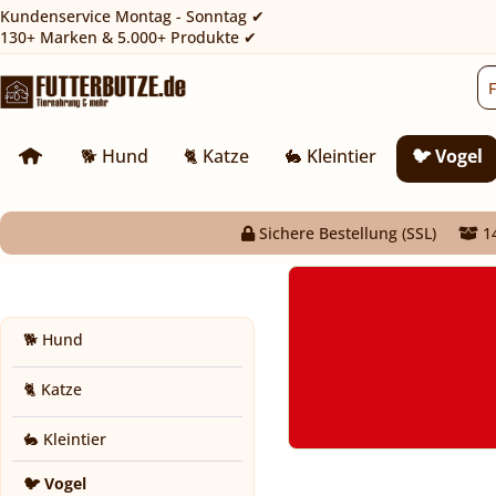
Kundenservice Montag - Sonntag ✔
130+ Marken & 5.000+ Produkte ✔
🐕 Hund
🐈 Katze
🐇 Kleintier
🐦 Vogel
Sichere Bestellung (SSL)
14
🐕 Hund
🐈 Katze
🐇 Kleintier
🐦 Vogel