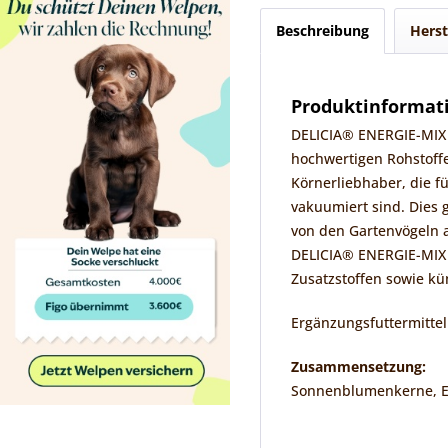
Beschreibung
Herst
Produktinformati
DELICIA® ENERGIE-MIX 
hochwertigen Rohstoff
Körnerliebhaber, die 
vakuumiert sind. Dies 
von den Gartenvögeln au
DELICIA® ENERGIE-MIX 
Zusatzstoffen sowie kü
Ergänzungsfuttermittel
Zusammensetzung:
Sonnenblumenkerne, Erd