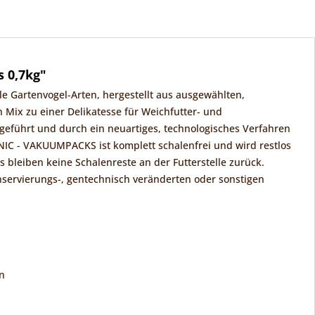
 0,7kg"
 Gartenvogel-Arten, hergestellt aus ausgewählten,
Mix zu einer Delikatesse für Weichfutter- und
eführt und durch ein neuartiges, technologisches Verfahren
KNIC - VAKUUMPACKS ist komplett schalenfrei und wird restlos
s bleiben keine Schalenreste an der Futterstelle zurück.
servierungs-, gentechnisch veränderten oder sonstigen
n