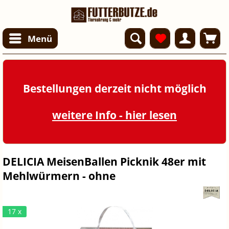
Menü
Bestellungen derzeit nicht möglich
weitere Info - hier lesen
DELICIA MeisenBallen Picknik 48er mit
Mehlwürmern - ohne
17 x