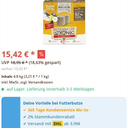
15,42 € *
UVP
18,95 € *
(18,63% gespart)
vorher:
15,42 €*
Inhalt:
4.8 kg (3,21 € * / 1 kg)
inkl. MwSt.
zzgl. Versandkosten
auf Lager. Lieferung innerhalb 3-5 Werktagen
Deine Vorteile bei Futterbutze
✔
365 Tage Kundenservice Mo-So
✔ 2% Stammkundenrabatt
✔ Versand mit
DHL
ab 3,99€