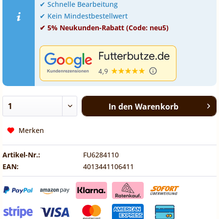
✔ Schnelle Bearbeitung
✔ Kein Mindestbestellwert
✔ 5% Neukunden-Rabatt (Code: neu5)
In den
Warenkorb
Merken
Artikel-Nr.:
FU6284110
EAN:
4013441106411