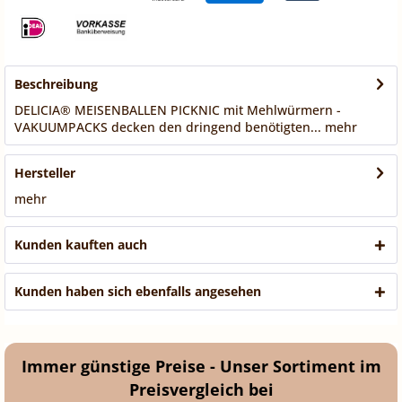
Beschreibung
DELICIA® MEISENBALLEN PICKNIC mit Mehlwürmern -
VAKUUMPACKS decken den dringend benötigten...
mehr
Hersteller
mehr
Kunden kauften auch
Kunden haben sich ebenfalls angesehen
Immer günstige Preise - Unser Sortiment im
Preisvergleich bei