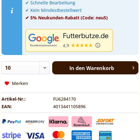
✔ Schnelle Bearbeitung
✔ Kein Mindestbestellwert
✔ 5% Neukunden-Rabatt (Code: neu5)
In den
Warenkorb
Merken
Artikel-Nr.:
FU6284170
EAN:
4013441105896