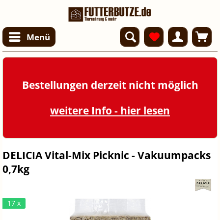
Menü
Bestellungen derzeit nicht möglich
weitere Info - hier lesen
DELICIA Vital-Mix Picknic - Vakuumpacks
0,7kg
17 x