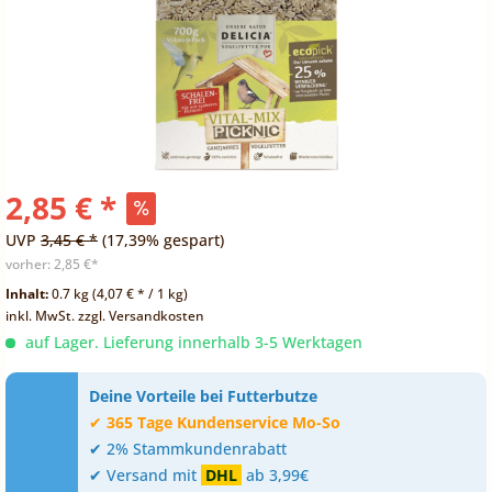
2,85 € *
UVP
3,45 € *
(17,39% gespart)
vorher:
2,85 €*
Inhalt:
0.7 kg (4,07 € * / 1 kg)
inkl. MwSt.
zzgl. Versandkosten
auf Lager. Lieferung innerhalb 3-5 Werktagen
Deine Vorteile bei Futterbutze
✔
365 Tage Kundenservice Mo-So
✔ 2% Stammkundenrabatt
✔ Versand mit
DHL
ab 3,99€