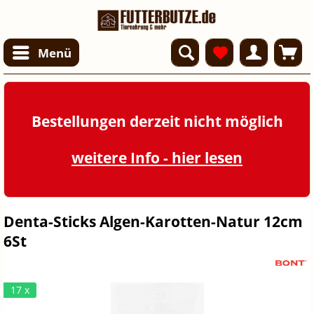
Menü
Bestellungen derzeit nicht möglich
weitere Info - hier lesen
Denta-Sticks Algen-Karotten-Natur 12cm
6St
17 x