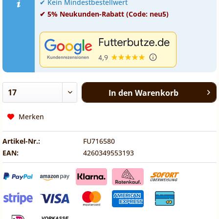
✔ Kein Mindestbestellwert
✔ 5% Neukunden-Rabatt (Code: neu5)
In den
Warenkorb
Merken
Artikel-Nr.:
FU716580
EAN:
4260349553193