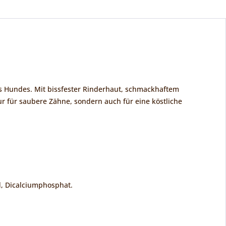
res Hundes. Mit bissfester Rinderhaut, schmackhaftem
r für saubere Zähne, sondern auch für eine köstliche
d, Dicalciumphosphat.