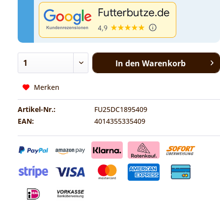
In den
Warenkorb
Merken
Artikel-Nr.:
FU25DC1895409
EAN:
4014355335409