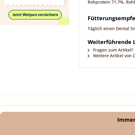
Rohprotein 71,7%, Rohf
Fütterungsempf
Täglich einen Dental S
Weiterführende L
Fragen zum Artikel?
Weitere Artikel von 
Immer 