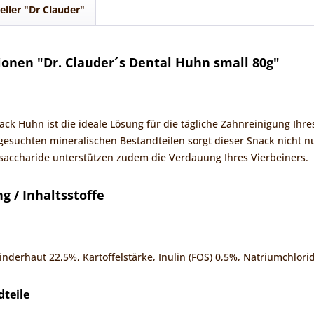
eller "Dr Clauder"
onen "Dr. Clauder´s Dental Huhn small 80g"
nack Huhn ist die ideale Lösung für die tägliche Zahnreinigung Ih
esuchten mineralischen Bestandteilen sorgt dieser Snack nicht nu
saccharide unterstützen zudem die Verdauung Ihres Vierbeiners.
 / Inhaltsstoffe
inderhaut 22,5%, Kartoffelstärke, Inulin (FOS) 0,5%, Natriumchlori
dteile