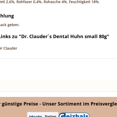
ett 2,6%, Rohfaser 0,4%, Rohasche 4%, Feuchtigkeit 18%.
ehlung
nack geben.
inks zu "Dr. Clauder´s Dental Huhn small 80g"
Dr Clauder
günstige Preise - Unser Sortiment im Preisvergle