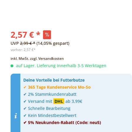
2,57 € *
UVP
2,99 € *
(14,05% gespart)
vorher:
2,57 €*
inkl. MwSt.
zzgl. Versandkosten
auf Lager. Lieferung innerhalb 3-5 Werktagen
Deine Vorteile bei Futterbutze
✔
365 Tage Kundenservice Mo-So
✔ 2% Stammkundenrabatt
✔ Versand mit
DHL
ab 3,99€
✔ Schnelle Bearbeitung
✔ Kein Mindestbestellwert
✔ 5% Neukunden-Rabatt (Code: neu5)