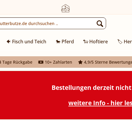
🐠 Fisch und Teich
🐎 Pferd
🐑 Hoftiere
🏷️ Her
 Tage Rückgabe
10+ Zahlarten
4,9/5 Sterne Bewertung
Bestellungen derzeit nich
weitere Info - hier le