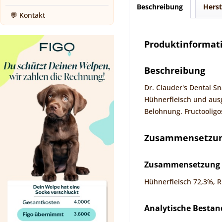
Beschreibung
Herst
💬 Kontakt
Produktinformati
Beschreibung
Dr. Clauder's Dental S
Hühnerfleisch und ausg
Belohnung. Fructooligo
Zusammensetzung
Zusammensetzung
Hühnerfleisch 72,3%, R
Analytische Bestan