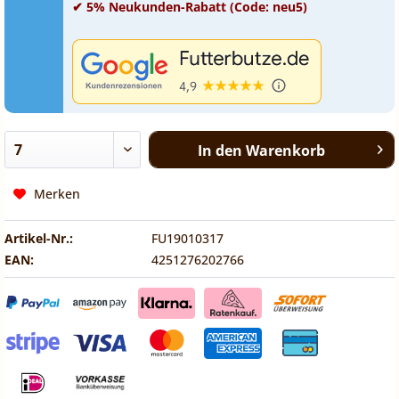
✔ 5% Neukunden-Rabatt (Code: neu5)
In den
Warenkorb
Merken
Artikel-Nr.:
FU19010317
EAN:
4251276202766