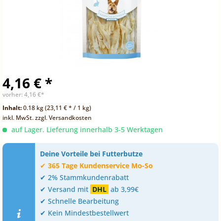
4,16 € *
vorher:
4,16 €*
Inhalt:
0.18 kg (23,11 € * / 1 kg)
inkl. MwSt.
zzgl. Versandkosten
auf Lager. Lieferung innerhalb 3-5 Werktagen
Deine Vorteile bei Futterbutze
✔
365 Tage Kundenservice Mo-So
✔ 2% Stammkundenrabatt
✔ Versand mit
DHL
ab 3,99€
✔ Schnelle Bearbeitung
✔ Kein Mindestbestellwert