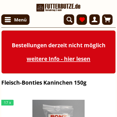
Menü
Bestellungen derzeit nicht möglich
weitere Info - hier lesen
Fleisch-Bonties Kaninchen 150g
17 x