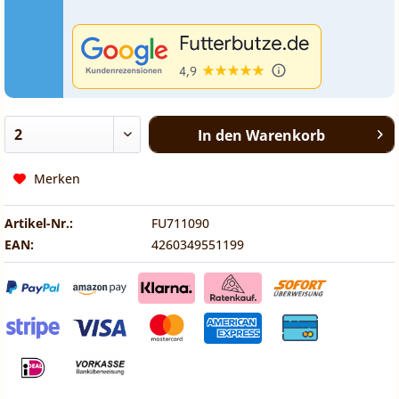
In den
Warenkorb
Merken
Artikel-Nr.:
FU711090
EAN:
4260349551199