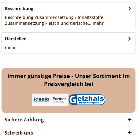
Beschreibung
Beschreibung Zusammensetzung / Inhaltsstoffe
Zusammensetzung Fleisch und tierische...
mehr
Hersteller
mehr
Immer günstige Preise - Unser Sortiment im
Preisvergleich bei
Sichere Zahlung
Schreib uns