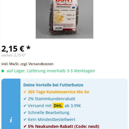
2,15 € *
vorher:
2,15 €*
inkl. MwSt.
zzgl. Versandkosten
auf Lager. Lieferung innerhalb 3-5 Werktagen
Deine Vorteile bei Futterbutze
✔
365 Tage Kundenservice Mo-So
✔ 2% Stammkundenrabatt
✔ Versand mit
DHL
ab 3,99€
✔ Schnelle Bearbeitung
✔ Kein Mindestbestellwert
✔ 5% Neukunden-Rabatt (Code: neu5)