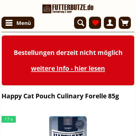
Menü
Bestellungen derzeit nicht möglich
weitere Info - hier lesen
Happy Cat Pouch Culinary Forelle 85g
17 x