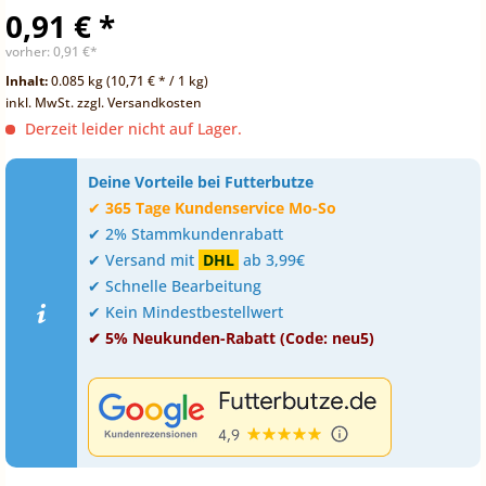
0,91 € *
vorher:
0,91 €*
Inhalt:
0.085 kg (10,71 € * / 1 kg)
inkl. MwSt.
zzgl. Versandkosten
Derzeit leider nicht auf Lager.
Deine Vorteile bei Futterbutze
✔
365 Tage Kundenservice Mo-So
✔ 2% Stammkundenrabatt
✔ Versand mit
DHL
ab 3,99€
✔ Schnelle Bearbeitung
✔ Kein Mindestbestellwert
✔ 5% Neukunden-Rabatt (Code: neu5)