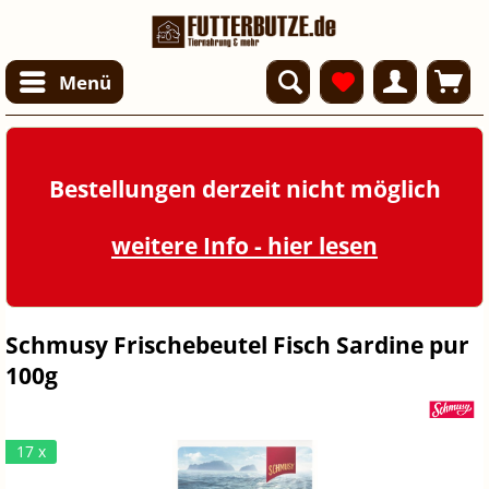
Menü
Bestellungen derzeit nicht möglich
weitere Info - hier lesen
Schmusy Frischebeutel Fisch Sardine pur
100g
17 x