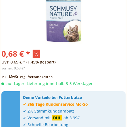
0,68 € *
UVP
0,69 € *
(1,45% gespart)
vorher:
0,68 €*
inkl. MwSt.
zzgl. Versandkosten
auf Lager. Lieferung innerhalb 3-5 Werktagen
Deine Vorteile bei Futterbutze
✔
365 Tage Kundenservice Mo-So
✔ 2% Stammkundenrabatt
✔ Versand mit
DHL
ab 3,99€
✔ Schnelle Bearbeitung