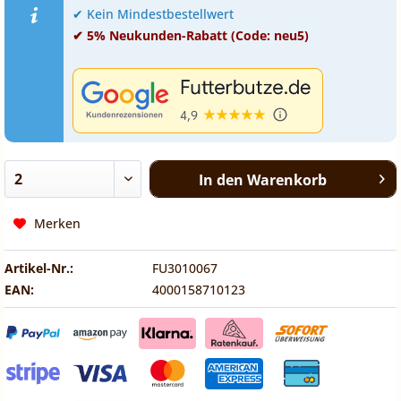
✔ Kein Mindestbestellwert
✔ 5% Neukunden-Rabatt (Code: neu5)
In den
Warenkorb
Merken
Artikel-Nr.:
FU3010067
EAN:
4000158710123