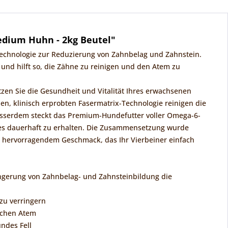
edium Huhn - 2kg Beutel"
Technologie zur Reduzierung von Zahnbelag und Zahnstein.
und hilft so, die Zähne zu reinigen und den Atem zu
zen Sie die Gesundheit und Vitalität Ihres erwachsenen
n, klinisch erprobten Fasermatrix-Technologie reinigen die
usserdem steckt das Premium-Hundefutter voller Omega-6-
es dauerhaft zu erhalten. Die Zusammensetzung wurde
it hervorragendem Geschmack, das Ihr Vierbeiner einfach
rringerung von Zahnbelag- und Zahnsteinbildung die
 zu verringern
ischen Atem
ndes Fell