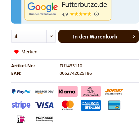
In den
Warenkorb
Merken
Artikel-Nr.:
FU1433110
EAN:
0052742025186