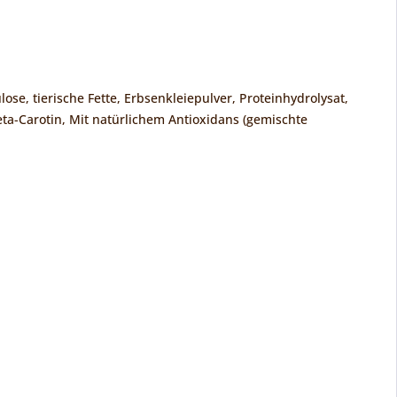
se, tierische Fette, Erbsenkleiepulver, Proteinhydrolysat,
ta-Carotin, Mit natürlichem Antioxidans (gemischte