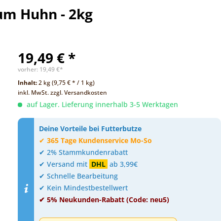
ium Huhn - 2kg
19,49 € *
vorher:
19,49 €*
Inhalt:
2 kg (9,75 € * / 1 kg)
inkl. MwSt.
zzgl. Versandkosten
auf Lager. Lieferung innerhalb 3-5 Werktagen
Deine Vorteile bei Futterbutze
✔
365 Tage Kundenservice Mo-So
✔ 2% Stammkundenrabatt
✔ Versand mit
DHL
ab 3,99€
✔ Schnelle Bearbeitung
✔ Kein Mindestbestellwert
✔ 5% Neukunden-Rabatt (Code: neu5)