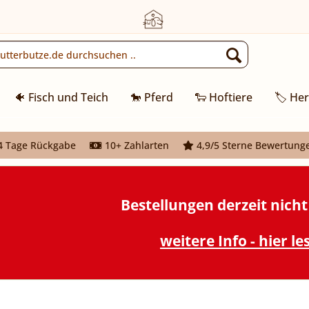
🐠 Fisch und Teich
🐎 Pferd
🐑 Hoftiere
🏷️ Her
 Tage Rückgabe
10+ Zahlarten
4,9/5 Sterne Bewertung
Bestellungen derzeit nich
weitere Info - hier le