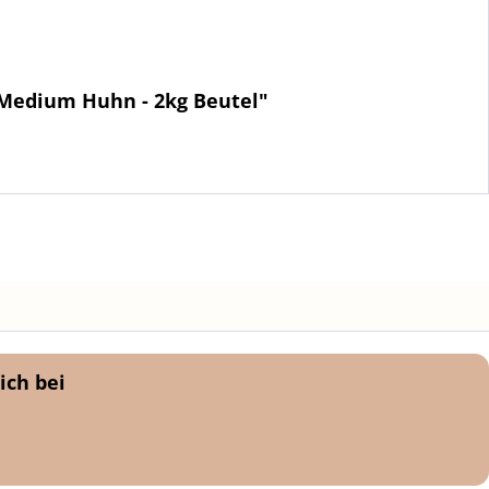
e Medium Huhn - 2kg Beutel"
ich bei