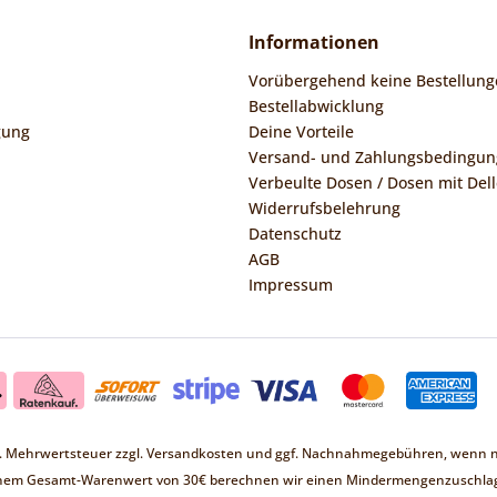
Informationen
Vorübergehend keine Bestellung
Bestellabwicklung
gung
Deine Vorteile
Versand- und Zahlungsbedingu
Verbeulte Dosen / Dosen mit Dell
Widerrufsbelehrung
Datenschutz
AGB
Impressum
zl. Mehrwertsteuer zzgl.
Versandkosten
und ggf. Nachnahmegebühren, wenn ni
inem Gesamt-Warenwert von 30€ berechnen wir einen Mindermengenzuschlag