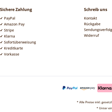
Sichere Zahlung
Schreib uns
✔ PayPal
Kontakt
Rückgabe
✔ Amazon Pay
Sendungsverfol
✔ Stripe
Widerruf
✔ Klarna
✔ Sofortüberweisung
✔ Kreditkarte
✔ Vorkasse
* Alle Preise inkl. geset
* Unter e