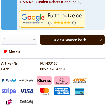
✔ 5% Neukunden-Rabatt (Code: neu5)
In den
Warenkorb
Merken
Artikel-Nr.:
FU1433160
EAN:
0052742026114