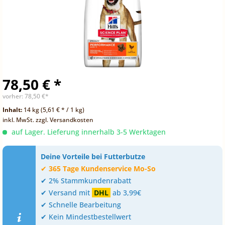
78,50 € *
vorher:
78,50 €*
Inhalt:
14 kg (5,61 € * / 1 kg)
inkl. MwSt.
zzgl. Versandkosten
auf Lager. Lieferung innerhalb 3-5 Werktagen
Deine Vorteile bei Futterbutze
✔
365 Tage Kundenservice Mo-So
✔ 2% Stammkundenrabatt
✔ Versand mit
DHL
ab 3,99€
✔ Schnelle Bearbeitung
✔ Kein Mindestbestellwert