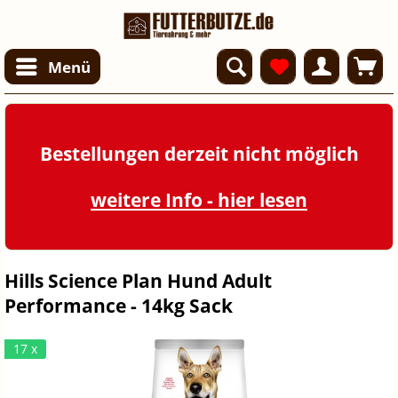
Menü
Bestellungen derzeit nicht möglich
weitere Info - hier lesen
Hills Science Plan Hund Adult
Performance - 14kg Sack
17 x