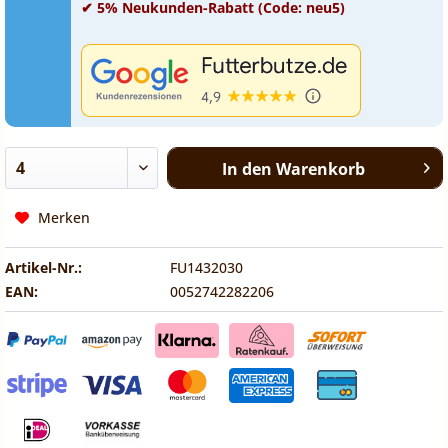
✔ 5% Neukunden-Rabatt (Code: neu5)
In den
Warenkorb
Merken
Artikel-Nr.:
FU1432030
EAN:
0052742282206