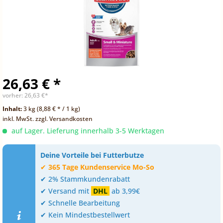
26,63 € *
vorher:
26,63 €*
Inhalt:
3 kg (8,88 € * / 1 kg)
inkl. MwSt.
zzgl. Versandkosten
auf Lager. Lieferung innerhalb 3-5 Werktagen
Deine Vorteile bei Futterbutze
✔
365 Tage Kundenservice Mo-So
✔ 2% Stammkundenrabatt
✔ Versand mit
DHL
ab 3,99€
✔ Schnelle Bearbeitung
✔ Kein Mindestbestellwert