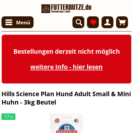
Menü
Bestellungen derzeit nicht möglich
weitere Info - hier lesen
Hills Science Plan Hund Adult Small & Mini
Huhn - 3kg Beutel
17 x