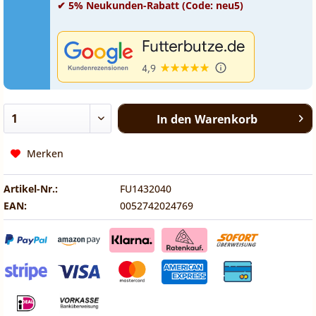
✔ 5% Neukunden-Rabatt (Code: neu5)
In den
Warenkorb
Merken
Artikel-Nr.:
FU1432040
EAN:
0052742024769