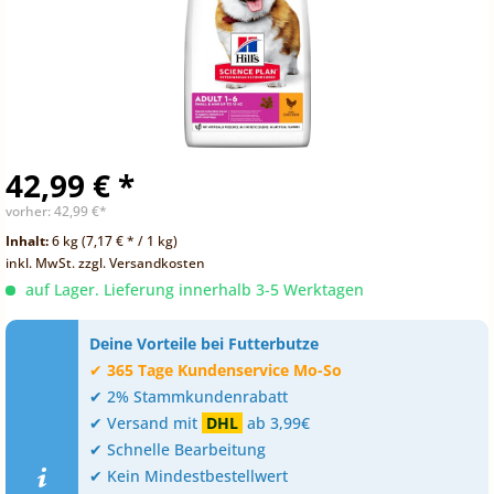
42,99 € *
vorher:
42,99 €*
Inhalt:
6 kg (7,17 € * / 1 kg)
inkl. MwSt.
zzgl. Versandkosten
auf Lager. Lieferung innerhalb 3-5 Werktagen
Deine Vorteile bei Futterbutze
✔
365 Tage Kundenservice Mo-So
✔ 2% Stammkundenrabatt
✔ Versand mit
DHL
ab 3,99€
✔ Schnelle Bearbeitung
✔ Kein Mindestbestellwert