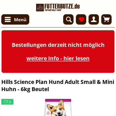
Menü
Bestellungen derzeit nicht möglich
weitere Info - hier lesen
Hills Science Plan Hund Adult Small & Mini
Huhn - 6kg Beutel
17 x