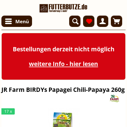
Menü
Bestellungen derzeit nicht möglich
weitere Info - hier lesen
JR Farm BIRDYs Papagei Chili-Papaya 260g
17 x