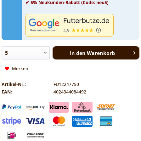
✔ 5% Neukunden-Rabatt (Code: neu5)
In den
Warenkorb
Merken
Artikel-Nr.:
FU12247750
EAN:
4024344084492