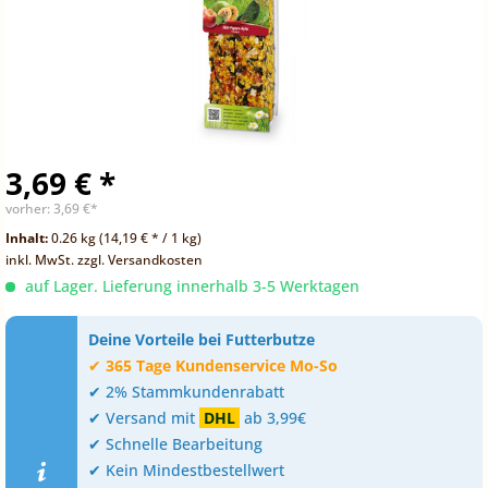
3,69 € *
vorher:
3,69 €*
Inhalt:
0.26 kg (14,19 € * / 1 kg)
inkl. MwSt.
zzgl. Versandkosten
auf Lager. Lieferung innerhalb 3-5 Werktagen
Deine Vorteile bei Futterbutze
✔
365 Tage Kundenservice Mo-So
✔ 2% Stammkundenrabatt
✔ Versand mit
DHL
ab 3,99€
✔ Schnelle Bearbeitung
✔ Kein Mindestbestellwert