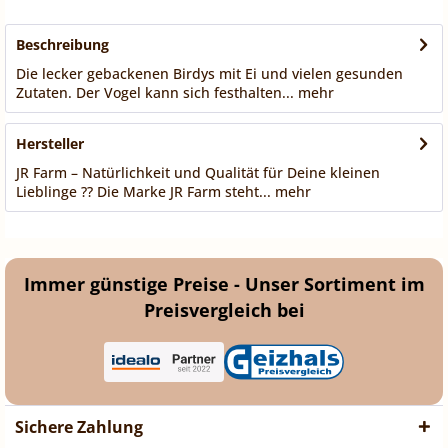
Beschreibung
Die lecker gebackenen Birdys mit Ei und vielen gesunden
Zutaten. Der Vogel kann sich festhalten...
mehr
Hersteller
JR Farm – Natürlichkeit und Qualität für Deine kleinen
Lieblinge ?? Die Marke JR Farm steht...
mehr
Immer günstige Preise - Unser Sortiment im
Preisvergleich bei
Sichere Zahlung