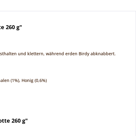
e 260 g"
esthalten und klettern, während erden Birdy abknabbert.
alen (1%), Honig (0,6%)
tte 260 g"