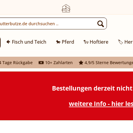
🐠 Fisch und Teich
🐎 Pferd
🐑 Hoftiere
🏷️ Her
 Tage Rückgabe
10+ Zahlarten
4,9/5 Sterne Bewertung
Bestellungen derzeit nich
weitere Info - hier le