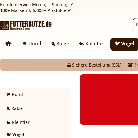
Kundenservice Montag - Sonntag ✔
130+ Marken & 5.000+ Produkte ✔
🐕 Hund
🐈 Katze
🐇 Kleintier
🐦 Vogel
Sichere Bestellung (SSL)
14
🐕 Hund
🐈 Katze
🐇 Kleintier
🐦 Vogel