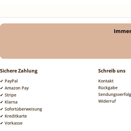
Immer 
Sichere Zahlung
Schreib uns
✔ PayPal
Kontakt
Rückgabe
✔ Amazon Pay
Sendungsverfol
✔ Stripe
Widerruf
✔ Klarna
✔ Sofortüberweisung
✔ Kreditkarte
✔ Vorkasse