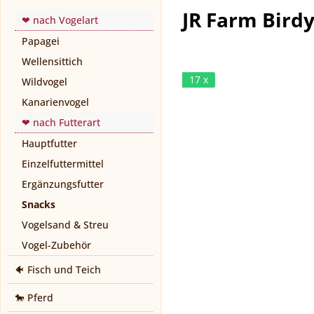
JR Farm Birdy
❤ nach Vogelart
Papagei
Wellensittich
17 x
Wildvogel
Kanarienvogel
❤ nach Futterart
Hauptfutter
Einzelfuttermittel
Ergänzungsfutter
Snacks
Vogelsand & Streu
Vogel-Zubehör
🐠 Fisch und Teich
🐎 Pferd