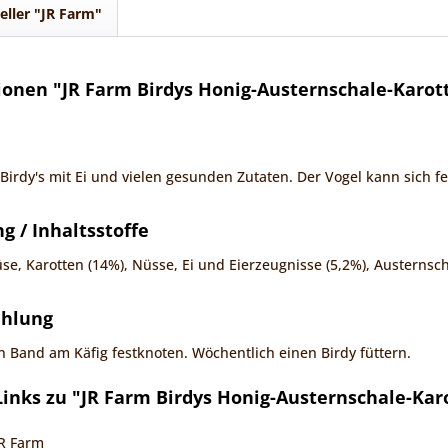
eller "JR Farm"
onen "JR Farm Birdys Honig-Austernschale-Karott
Birdy's mit Ei und vielen gesunden Zutaten. Der Vogel kann sich f
 / Inhaltsstoffe
se, Karotten (14%), Nüsse, Ei und Eierzeugnisse (5,2%), Austernsch
ehlung
Band am Käfig festknoten. Wöchentlich einen Birdy füttern.
inks zu "JR Farm Birdys Honig-Austernschale-Karo
JR Farm