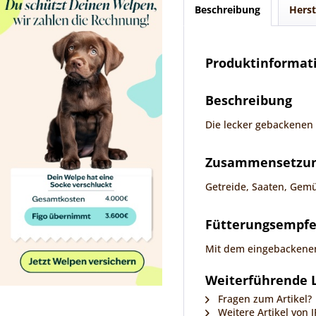
Beschreibung
Herst
Produktinformati
Beschreibung
Die lecker gebackenen 
Zusammensetzung
Getreide, Saaten, Gemü
Fütterungsempf
Mit dem eingebackenen 
Weiterführende L
Fragen zum Artikel?
Weitere Artikel von 