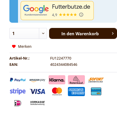
In den
Warenkorb
Merken
Artikel-Nr.:
FU12247770
EAN:
4024344084546