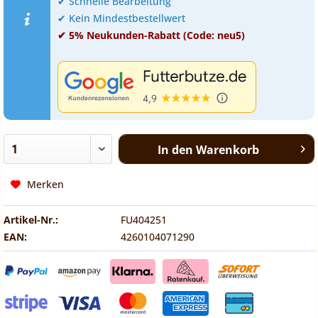
✔ Schnelle Bearbeitung
✔ Kein Mindestbestellwert
✔ 5% Neukunden-Rabatt (Code: neu5)
In den
Warenkorb
Merken
Artikel-Nr.:
FU404251
EAN:
4260104071290