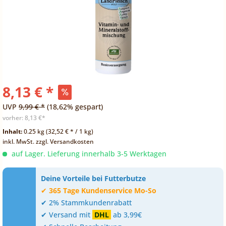
8,13 € *
UVP
9,99 € *
(18,62% gespart)
vorher:
8,13 €*
Inhalt:
0.25 kg (32,52 € * / 1 kg)
inkl. MwSt.
zzgl. Versandkosten
auf Lager. Lieferung innerhalb 3-5 Werktagen
Deine Vorteile bei Futterbutze
✔
365 Tage Kundenservice Mo-So
✔ 2% Stammkundenrabatt
✔ Versand mit
DHL
ab 3,99€