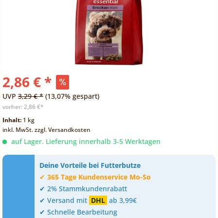
2,86 € *
UVP
3,29 € *
(13,07% gespart)
vorher:
2,86 €*
Inhalt:
1 kg
inkl. MwSt.
zzgl. Versandkosten
auf Lager. Lieferung innerhalb 3-5 Werktagen
Deine Vorteile bei Futterbutze
✔
365 Tage Kundenservice Mo-So
✔ 2% Stammkundenrabatt
✔ Versand mit
DHL
ab 3,99€
✔ Schnelle Bearbeitung