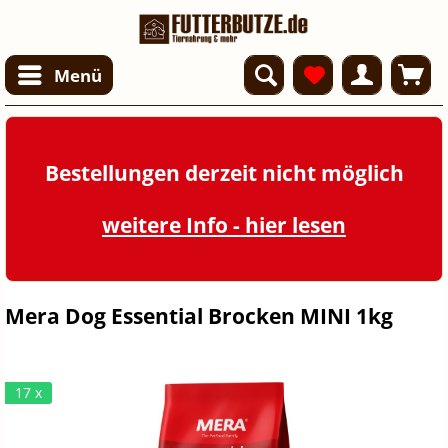
Menü
Bestellungen derzeit nicht möglich
weitere Info - hier lesen
Mera Dog Essential Brocken MINI 1kg
17 x