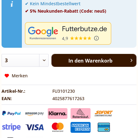
✔ Kein Mindestbestellwert
✔ 5% Neukunden-Rabatt (Code: neu5)
In den
Warenkorb
Merken
Artikel-Nr.:
FU3101230
EAN:
4025877617263