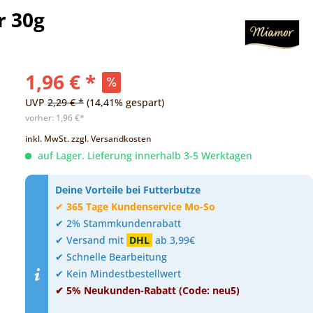
r 30g
1,96 € *
UVP
2,29 € *
(14,41% gespart)
vorher:
1,96 €*
inkl. MwSt.
zzgl. Versandkosten
auf Lager. Lieferung innerhalb 3-5 Werktagen
Deine Vorteile bei Futterbutze
✔
365 Tage Kundenservice Mo-So
✔ 2% Stammkundenrabatt
✔ Versand mit
DHL
ab 3,99€
✔ Schnelle Bearbeitung
✔ Kein Mindestbestellwert
✔ 5% Neukunden-Rabatt (Code: neu5)