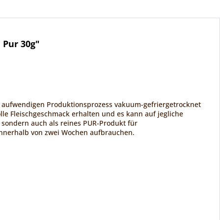
 Pur 30g"
m aufwendigen Produktionsprozess vakuum-gefriergetrocknet
lle Fleischgeschmack erhalten und es kann auf jegliche
, sondern auch als reines PUR-Produkt für
 innerhalb von zwei Wochen aufbrauchen.