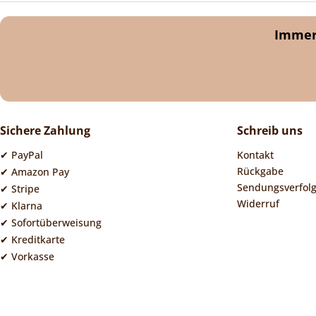
Immer 
Sichere Zahlung
Schreib uns
✔ PayPal
Kontakt
Rückgabe
✔ Amazon Pay
Sendungsverfol
✔ Stripe
Widerruf
✔ Klarna
✔ Sofortüberweisung
✔ Kreditkarte
✔ Vorkasse