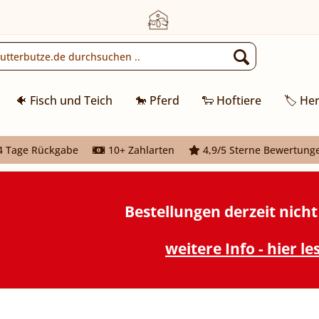
🐠 Fisch und Teich
🐎 Pferd
🐑 Hoftiere
🏷️ Her
 Tage Rückgabe
10+ Zahlarten
4,9/5 Sterne Bewertung
Bestellungen derzeit nich
weitere Info - hier le