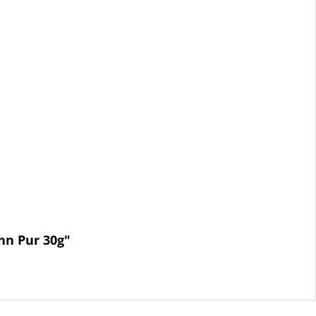
hn Pur 30g"