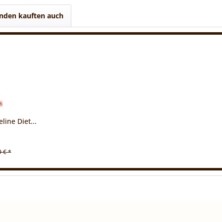
nden kauften auch
line Diet...
9 € *