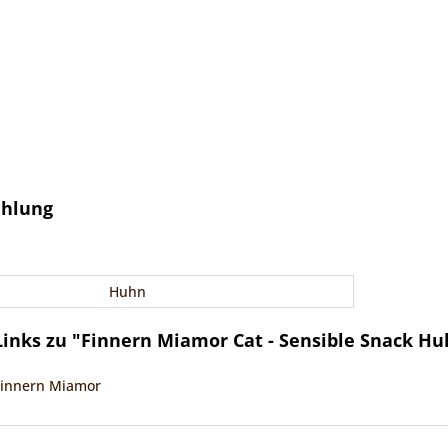
ehlung
Huhn
inks zu "Finnern Miamor Cat - Sensible Snack Hu
 Finnern Miamor