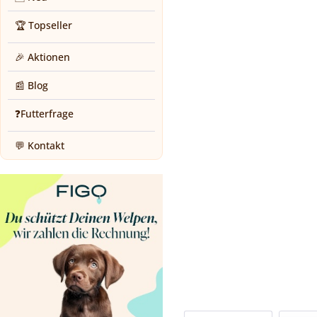
🏆 Topseller
🎉 Aktionen
📰 Blog
❓Futterfrage
💬 Kontakt