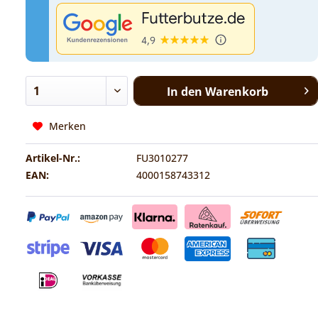
In den
Warenkorb
Merken
Artikel-Nr.:
FU3010277
EAN:
4000158743312