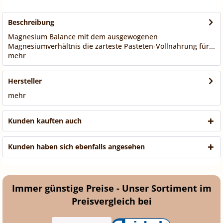
Beschreibung
Magnesium Balance mit dem ausgewogenen
Magnesiumverhältnis die zarteste Pasteten-Vollnahrung für...
mehr
Hersteller
mehr
Kunden kauften auch
Kunden haben sich ebenfalls angesehen
Immer günstige Preise - Unser Sortiment im
Preisvergleich bei