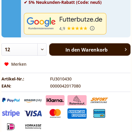
✔ 5% Neukunden-Rabatt (Code: neu5)
In den
Warenkorb
Merken
Artikel-Nr.:
FU3010430
EAN:
0000042017080