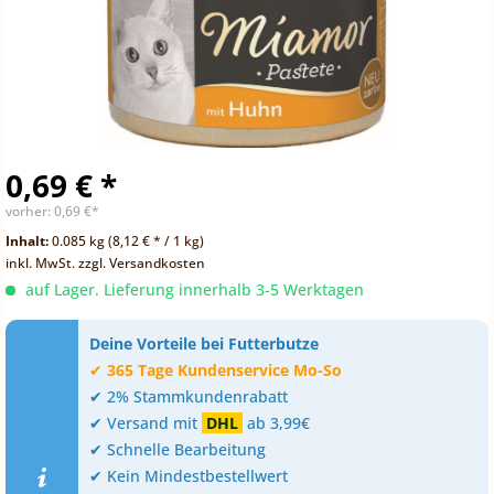
0,69 € *
vorher:
0,69 €*
Inhalt:
0.085 kg (8,12 € * / 1 kg)
inkl. MwSt.
zzgl. Versandkosten
auf Lager. Lieferung innerhalb 3-5 Werktagen
Deine Vorteile bei Futterbutze
✔
365 Tage Kundenservice Mo-So
✔ 2% Stammkundenrabatt
✔ Versand mit
DHL
ab 3,99€
✔ Schnelle Bearbeitung
✔ Kein Mindestbestellwert