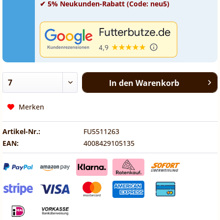
✔ 5% Neukunden-Rabatt (Code: neu5)
In den
Warenkorb
Merken
Artikel-Nr.:
FU5511263
EAN:
4008429105135