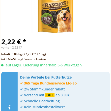
2,22 € *
vorher:
2,22 €*
Inhalt:
0.08 kg (27,75 € * / 1 kg)
inkl. MwSt.
zzgl. Versandkosten
auf Lager. Lieferung innerhalb 3-5 Werktagen
Deine Vorteile bei Futterbutze
✔
365 Tage Kundenservice Mo-So
✔ 2% Stammkundenrabatt
✔ Versand mit
DHL
ab 3,99€
✔ Schnelle Bearbeitung
✔ Kein Mindestbestellwert