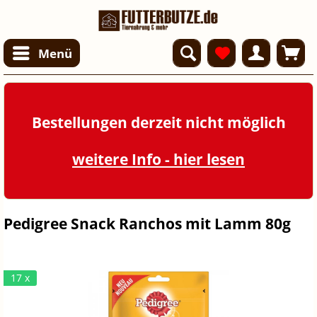
Menü
Bestellungen derzeit nicht möglich
weitere Info - hier lesen
Pedigree Snack Ranchos mit Lamm 80g
17 x