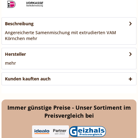
Beschreibung
Angereicherte Samenmischung mit extrudierten VAM
Körnchen
mehr
Hersteller
mehr
Kunden kauften auch
Immer günstige Preise - Unser Sortiment im
Preisvergleich bei