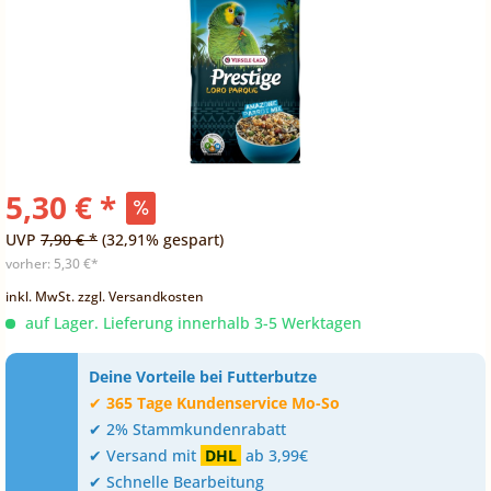
5,30 € *
UVP
7,90 € *
(32,91% gespart)
vorher:
5,30 €*
inkl. MwSt.
zzgl. Versandkosten
auf Lager. Lieferung innerhalb 3-5 Werktagen
Deine Vorteile bei Futterbutze
✔
365 Tage Kundenservice Mo-So
✔ 2% Stammkundenrabatt
✔ Versand mit
DHL
ab 3,99€
✔ Schnelle Bearbeitung