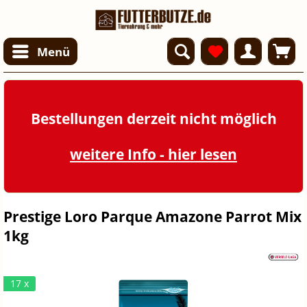
Menü
Bestellungen derzeit nicht möglich
weitere Info - hier lesen
Prestige Loro Parque Amazone Parrot Mix
1kg
17 x