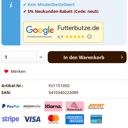
✔ Kein Mindestbestellwert
✔ 5% Neukunden-Rabatt (Code: neu5)
In den
Warenkorb
Merken
Artikel-Nr.:
FU1151050
EAN:
5410340222089