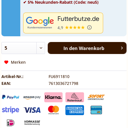
✔ 5% Neukunden-Rabatt (Code: neu5)
In den
Warenkorb
Merken
Artikel-Nr.:
FU6911810
EAN:
7613036721798