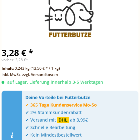
3,28 € *
vorher:
3,28 €*
Inhalt:
0.243 kg (13,50 € * / 1 kg)
inkl. MwSt.
zzgl. Versandkosten
auf Lager. Lieferung innerhalb 3-5 Werktagen
Deine Vorteile bei Futterbutze
✔
365 Tage Kundenservice Mo-So
✔ 2% Stammkundenrabatt
✔ Versand mit
DHL
ab 3,99€
✔ Schnelle Bearbeitung
✔ Kein Mindestbestellwert