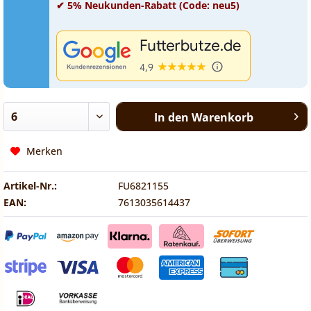
✔ 5% Neukunden-Rabatt (Code: neu5)
In den
Warenkorb
Merken
Artikel-Nr.:
FU6821155
EAN:
7613035614437