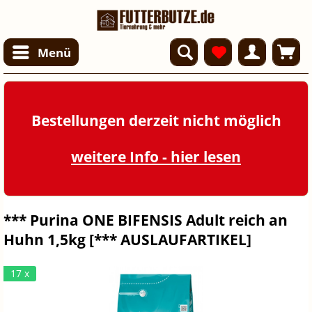
Menü
Bestellungen derzeit nicht möglich
weitere Info - hier lesen
*** Purina ONE BIFENSIS Adult reich an
Huhn 1,5kg [*** AUSLAUFARTIKEL]
17 x