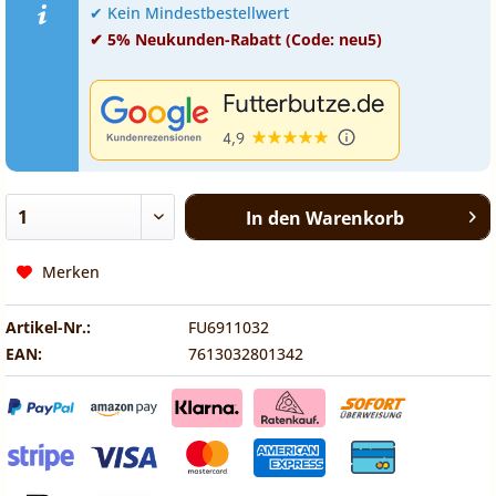
✔ Kein Mindestbestellwert
✔ 5% Neukunden-Rabatt (Code: neu5)
In den
Warenkorb
Merken
Artikel-Nr.:
FU6911032
EAN:
7613032801342