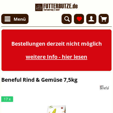
Menü
Bestellungen derzeit nicht möglich
weitere Info - hier lesen
Beneful Rind & Gemüse 7,5kg
17 x