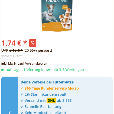
1,74 € *
UVP
2,19 € *
(20,55% gespart)
vorher:
1,74 €*
inkl. MwSt.
zzgl. Versandkosten
auf Lager. Lieferung innerhalb 3-5 Werktagen
Deine Vorteile bei Futterbutze
✔
365 Tage Kundenservice Mo-So
✔ 2% Stammkundenrabatt
✔ Versand mit
DHL
ab 3,99€
✔ Schnelle Bearbeitung
✔ Kein Mindestbestellwert