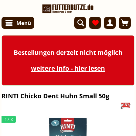
Menü
Bestellungen derzeit nicht möglich
weitere Info - hier lesen
RINTI Chicko Dent Huhn Small 50g
17 x