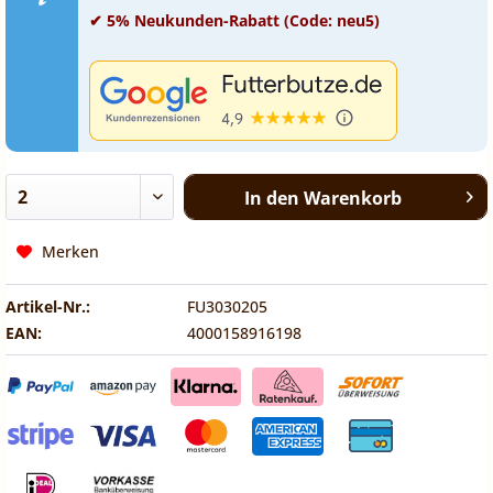
✔ 5% Neukunden-Rabatt (Code: neu5)
In den
Warenkorb
Merken
Artikel-Nr.:
FU3030205
EAN:
4000158916198