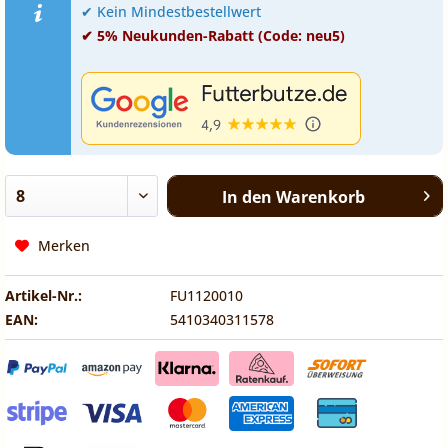
✔ Kein Mindestbestellwert
✔ 5% Neukunden-Rabatt (Code: neu5)
In den
Warenkorb
Merken
Artikel-Nr.:
FU1120010
EAN:
5410340311578