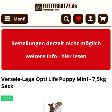
Menü
Bestellungen derzeit nicht möglich
weitere Info - hier lesen
Versele-Laga Opti Life Puppy Mini - 7,5kg
Sack
17 x