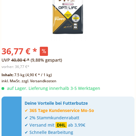
36,77 € *
UVP
40,80 € *
(9,88% gespart)
vorher:
36,77 €*
Inhalt:
7.5 kg (4,90 € * / 1 kg)
inkl. MwSt.
zzgl. Versandkosten
auf Lager. Lieferung innerhalb 3-5 Werktagen
Deine Vorteile bei Futterbutze
✔
365 Tage Kundenservice Mo-So
✔ 2% Stammkundenrabatt
✔ Versand mit
DHL
ab 3,99€
✔ Schnelle Bearbeitung