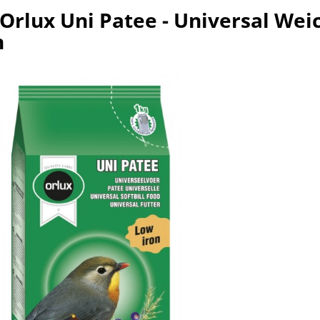
Orlux Uni Patee - Universal Weic
n