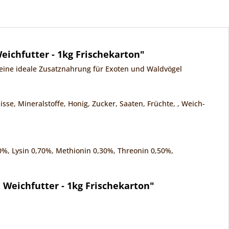
eichfutter - 1kg Frischekarton"
h eine ideale Zusatznahrung für Exoten und Waldvögel
se, Mineralstoffe, Honig, Zucker, Saaten, Früchte, , Weich-
0%, Lysin 0,70%, Methionin 0,30%, Threonin 0,50%,
 Weichfutter - 1kg Frischekarton"