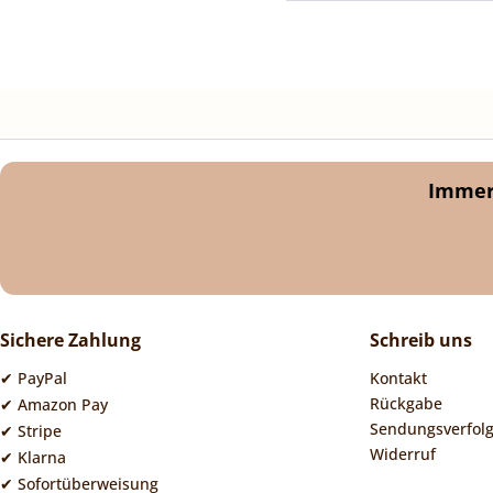
Immer 
Sichere Zahlung
Schreib uns
✔ PayPal
Kontakt
Rückgabe
✔ Amazon Pay
Sendungsverfol
✔ Stripe
Widerruf
✔ Klarna
✔ Sofortüberweisung