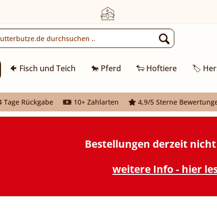
🐠 Fisch und Teich
🐎 Pferd
🐑 Hoftiere
🏷️ Her
 Tage Rückgabe
10+ Zahlarten
4,9/5 Sterne Bewertung
Bestellungen derzeit nich
weitere Info - hier le