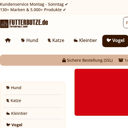
Kundenservice Montag - Sonntag ✔
130+ Marken & 5.000+ Produkte ✔
🐕 Hund
🐈 Katze
🐇 Kleintier
🐦 Vogel
Sichere Bestellung (SSL)
14
🐕 Hund
🐈 Katze
🐇 Kleintier
🐦 Vogel