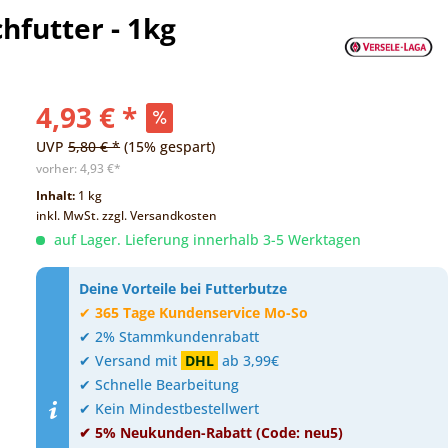
hfutter - 1kg
4,93 € *
UVP
5,80 € *
(15% gespart)
vorher:
4,93 €*
Inhalt:
1 kg
inkl. MwSt.
zzgl. Versandkosten
auf Lager. Lieferung innerhalb 3-5 Werktagen
Deine Vorteile bei Futterbutze
✔
365 Tage Kundenservice Mo-So
✔ 2% Stammkundenrabatt
✔ Versand mit
DHL
ab 3,99€
✔ Schnelle Bearbeitung
✔ Kein Mindestbestellwert
✔ 5% Neukunden-Rabatt (Code: neu5)