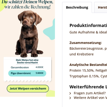
Beschreibung
Herst
Produktinformati
Gute Aufnahme & ideale
Zusammensetzung:
Bäckereierzeugnisse, pf
und Krebstiere
Analytische Bestandtei
Protein 15,50%, Fettge
Tryptophan 0,15%, Cys
Weiterführende L
Fragen zum Artikel?
Weitere Artikel von 