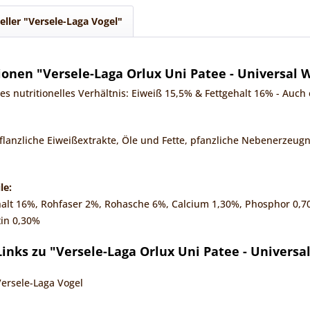
eller "Versele-Laga Vogel"
onen "Versele-Laga Orlux Uni Patee - Universal W
s nutritionelles Verhältnis: Eiweiß 15,5% & Fettgehalt 16% - Auc
lanzliche Eiweißextrakte, Öle und Fette, pfanzliche Nebenerzeugnis
le:
halt 16%, Rohfaser 2%, Rohasche 6%, Calcium 1,30%, Phosphor 0,7
tin 0,30%
inks zu "Versele-Laga Orlux Uni Patee - Universal
Versele-Laga Vogel