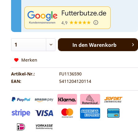
In den
Warenkorb
Merken
Artikel-Nr.:
FU1136590
EAN:
5411204120114