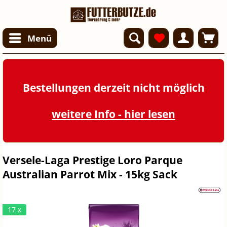
Menü
Bestellungen derzeit nicht möglich
weitere Info - hier lesen
Versele-Laga Prestige Loro Parque
Australian Parrot Mix - 15kg Sack
17 x