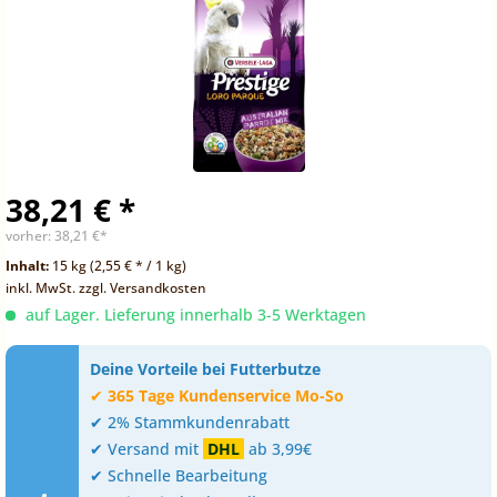
38,21 € *
vorher:
38,21 €*
Inhalt:
15 kg (2,55 € * / 1 kg)
inkl. MwSt.
zzgl. Versandkosten
auf Lager. Lieferung innerhalb 3-5 Werktagen
Deine Vorteile bei Futterbutze
✔
365 Tage Kundenservice Mo-So
✔ 2% Stammkundenrabatt
✔ Versand mit
DHL
ab 3,99€
✔ Schnelle Bearbeitung