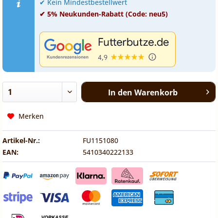
✔ Kein Mindestbestellwert
✔ 5% Neukunden-Rabatt (Code: neu5)
In den
Warenkorb
Merken
Artikel-Nr.:
FU1151080
EAN:
5410340222133