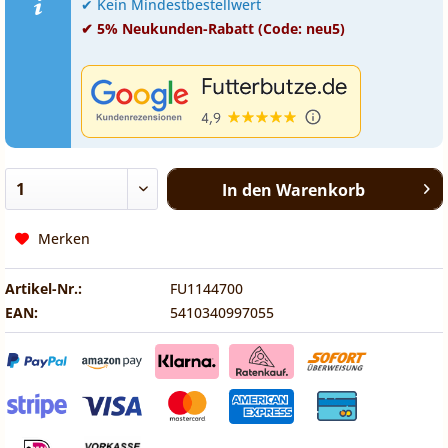
✔ Kein Mindestbestellwert
✔ 5% Neukunden-Rabatt (Code: neu5)
In den
Warenkorb
Merken
Artikel-Nr.:
FU1144700
EAN:
5410340997055