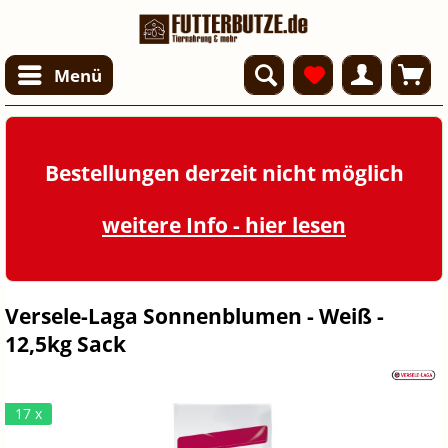
Menü
Bestellungen derzeit nicht möglich
weitere Info - hier lesen
Versele-Laga Sonnenblumen - Weiß -
12,5kg Sack
17 x