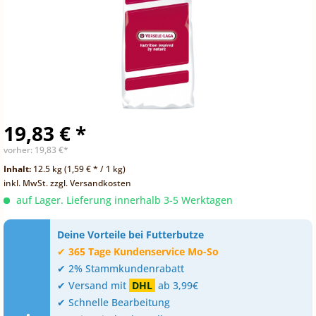
19,83 € *
vorher:
19,83 €*
Inhalt:
12.5 kg (1,59 € * / 1 kg)
inkl. MwSt.
zzgl. Versandkosten
auf Lager. Lieferung innerhalb 3-5 Werktagen
Deine Vorteile bei Futterbutze
✔
365 Tage Kundenservice Mo-So
✔ 2% Stammkundenrabatt
✔ Versand mit
DHL
ab 3,99€
✔ Schnelle Bearbeitung