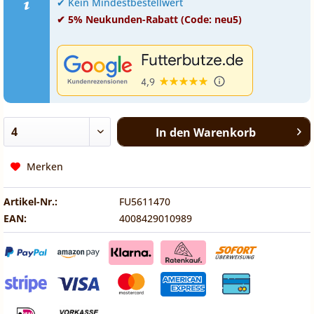
✔ Kein Mindestbestellwert
✔ 5% Neukunden-Rabatt (Code: neu5)
In den
Warenkorb
Merken
Artikel-Nr.:
FU5611470
EAN:
4008429010989