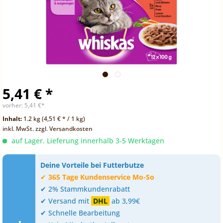
5,41 € *
vorher:
5,41 €*
Inhalt:
1.2 kg (4,51 € * / 1 kg)
inkl. MwSt.
zzgl. Versandkosten
auf Lager. Lieferung innerhalb 3-5 Werktagen
Deine Vorteile bei Futterbutze
✔
365 Tage Kundenservice Mo-So
✔ 2% Stammkundenrabatt
✔ Versand mit
DHL
ab 3,99€
✔ Schnelle Bearbeitung