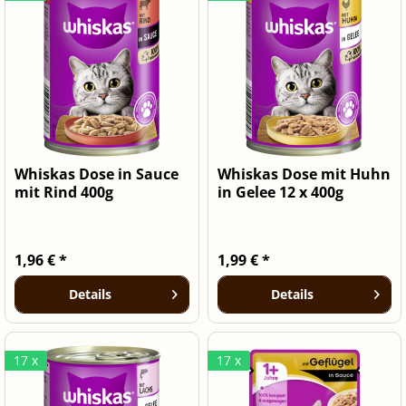
Whiskas Dose in Sauce
Whiskas Dose mit Huhn
mit Rind 400g
in Gelee 12 x 400g
1,96 € *
1,99 € *
Details
Details
17 x
17 x