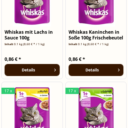
Whiskas mit Lachs in
Whiskas Kaninchen in
Sauce 100g
Soße 100g Frischebeutel
Inhalt
0.1 kg
(8,60 € * / 1 kg)
Inhalt
0.1 kg
(8,60 € * / 1 kg)
0,86 € *
0,86 € *
Details
Details
17 x
17 x