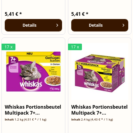
5,41 € *
5,41 € *
Details
Details
17 x
17 x
Whiskas Portionsbeutel
Whiskas Portionsbeutel
Multipack 7+...
Multipack 7+...
Inhalt
1.2 kg
(4,51 € * / 1 kg)
Inhalt
2.4 kg
(4,43 € * / 1 kg)