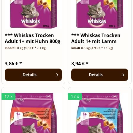
*** Whiskas Trocken
*** Whiskas Trocken
Adult 1+ mit Huhn 800g
Adult 1+ mit Lamm
[***...
800g [***...
Inhalt
0.8 kg
(4,83 € * / 1 kg)
Inhalt
0.8 kg
(4,93 € * / 1 kg)
3,86 € *
3,94 € *
Details
Details
17 x
17 x