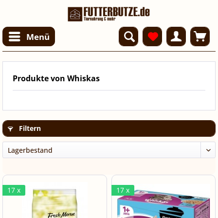
Menü
Produkte von Whiskas
Filtern
17 x
17 x