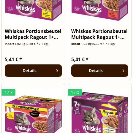
Whiskas Portionsbeutel
Whiskas Portionsbeutel
Multipack Ragout 1+...
Multipack Ragout 1+...
Inhalt
1.02 kg
(5,30 € * / 1 kg)
Inhalt
1.02 kg
(5,30 € * / 1 kg)
5,41 € *
5,41 € *
Details
Details
17 x
17 x