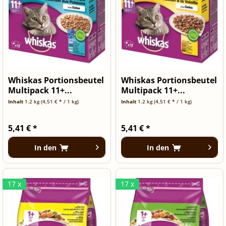
Whiskas Portionsbeutel
Whiskas Portionsbeutel
Multipack 11+...
Multipack 11+...
Inhalt
1.2 kg
(4,51 € * / 1 kg)
Inhalt
1.2 kg
(4,51 € * / 1 kg)
5,41 € *
5,41 € *
In den
In den
17 x
17 x