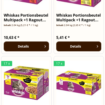
Whiskas Portionsbeutel
Whiskas Portionsbeutel
Multipack +1 Ragout...
Multipack +1 Ragout...
Inhalt
2.04 kg
(5,21 € * / 1 kg)
Inhalt
2.04 kg
(2,65 € * / 1 kg)
10,63 € *
5,41 € *
Details
Details
17 x
17 x