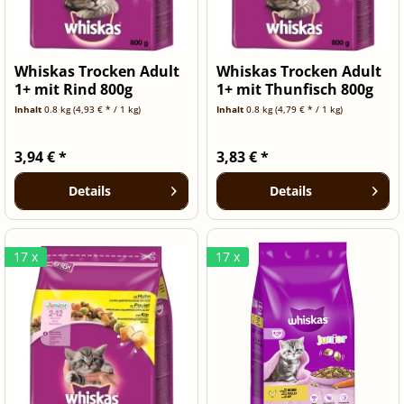
Whiskas Trocken Adult
Whiskas Trocken Adult
1+ mit Rind 800g
1+ mit Thunfisch 800g
Inhalt
0.8 kg
(4,93 € * / 1 kg)
Inhalt
0.8 kg
(4,79 € * / 1 kg)
3,94 € *
3,83 € *
Details
Details
17 x
17 x