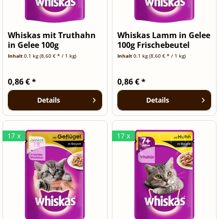
Whiskas mit Truthahn
Whiskas Lamm in Gelee
in Gelee 100g
100g Frischebeutel
Inhalt
0.1 kg
(8,60 € * / 1 kg)
Inhalt
0.1 kg
(8,60 € * / 1 kg)
0,86 € *
0,86 € *
Details
Details
17 x
17 x