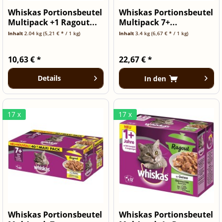
Whiskas Portionsbeutel
Whiskas Portionsbeutel
Multipack +1 Ragout...
Multipack 7+...
Inhalt
2.04 kg
(5,21 € * / 1 kg)
Inhalt
3.4 kg
(6,67 € * / 1 kg)
10,63 € *
22,67 € *
Details
In den
17 x
17 x
Whiskas Portionsbeutel
Whiskas Portionsbeutel