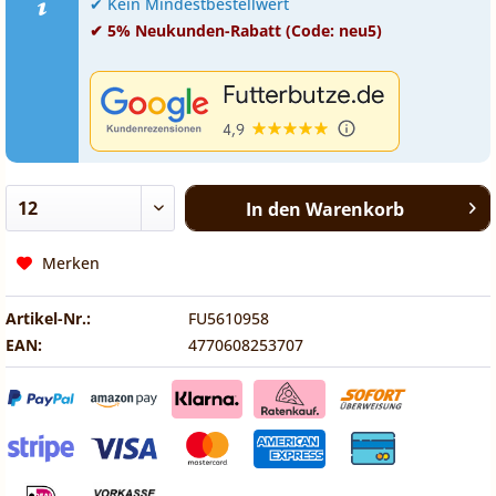
✔ Kein Mindestbestellwert
✔ 5% Neukunden-Rabatt (Code: neu5)
In den
Warenkorb
Merken
Artikel-Nr.:
FU5610958
EAN:
4770608253707