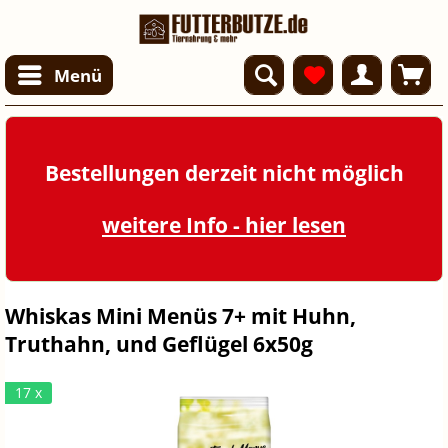
Menü
Bestellungen derzeit nicht möglich
weitere Info - hier lesen
Whiskas Mini Menüs 7+ mit Huhn,
Truthahn, und Geflügel 6x50g
17 x