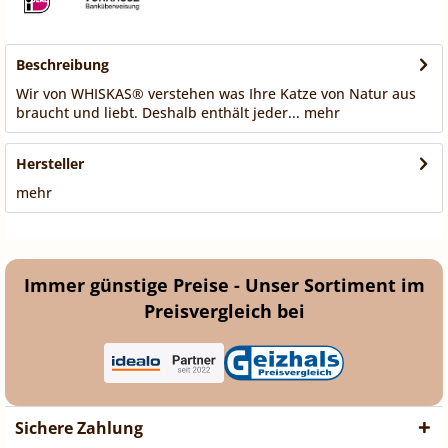
Beschreibung
Wir von WHISKAS® verstehen was Ihre Katze von Natur aus
braucht und liebt. Deshalb enthält jeder...
mehr
Hersteller
mehr
Immer günstige Preise - Unser Sortiment im
Preisvergleich bei
Sichere Zahlung