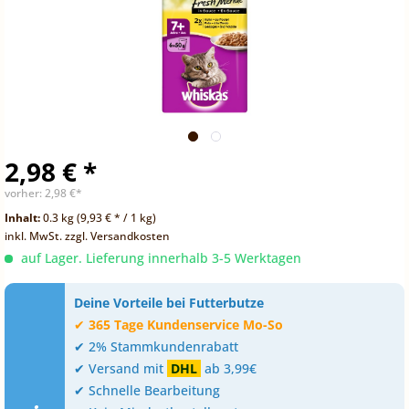
2,98 € *
vorher:
2,98 €*
Inhalt:
0.3 kg (9,93 € * / 1 kg)
inkl. MwSt.
zzgl. Versandkosten
auf Lager. Lieferung innerhalb 3-5 Werktagen
Deine Vorteile bei Futterbutze
✔
365 Tage Kundenservice Mo-So
✔ 2% Stammkundenrabatt
✔ Versand mit
DHL
ab 3,99€
✔ Schnelle Bearbeitung