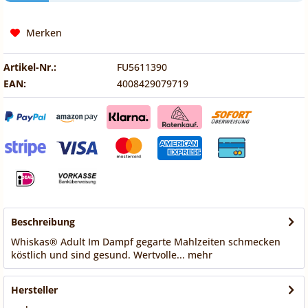
Merken
Artikel-Nr.:
FU5611390
EAN:
4008429079719
Beschreibung
Whiskas® Adult Im Dampf gegarte Mahlzeiten schmecken
köstlich und sind gesund. Wertvolle...
mehr
Hersteller