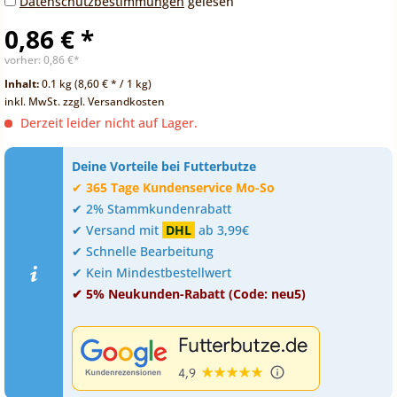
Datenschutzbestimmungen
gelesen
0,86 € *
vorher:
0,86 €*
Inhalt:
0.1 kg (8,60 € * / 1 kg)
inkl. MwSt.
zzgl. Versandkosten
Derzeit leider nicht auf Lager.
Deine Vorteile bei Futterbutze
✔
365 Tage Kundenservice Mo-So
✔ 2% Stammkundenrabatt
✔ Versand mit
DHL
ab 3,99€
✔ Schnelle Bearbeitung
✔ Kein Mindestbestellwert
✔ 5% Neukunden-Rabatt (Code: neu5)