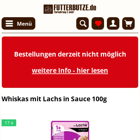
Menü
Bestellungen derzeit nicht möglich
weitere Info - hier lesen
Whiskas mit Lachs in Sauce 100g
17 x