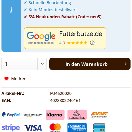
✔ Schnelle Bearbeitung
✔ Kein Mindestbestellwert
✔ 5% Neukunden-Rabatt (Code: neu5)
In den
Warenkorb
Merken
Artikel-Nr.:
FU4620020
EAN:
4028802240161