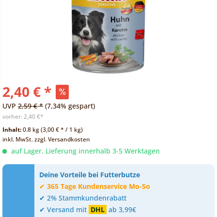
2,40 € *
UVP
2,59 € *
(7,34% gespart)
vorher:
2,40 €*
Inhalt:
0.8 kg (3,00 € * / 1 kg)
inkl. MwSt.
zzgl. Versandkosten
auf Lager. Lieferung innerhalb 3-5 Werktagen
Deine Vorteile bei Futterbutze
✔
365 Tage Kundenservice Mo-So
✔ 2% Stammkundenrabatt
✔ Versand mit
DHL
ab 3,99€