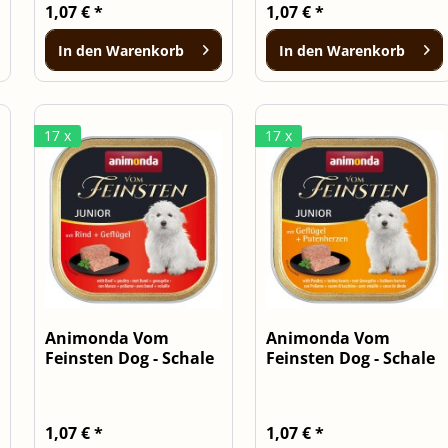
1,07 € *
1,07 € *
In den
Warenkorb
In den
Warenkorb
17 x
17 x
Animonda Vom
Animonda Vom
Feinsten Dog - Schale
Feinsten Dog - Schale
Junior Rind...
Junior...
1,07 € *
1,07 € *