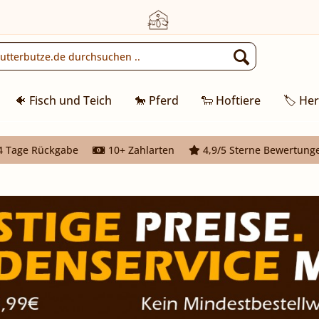
🐠 Fisch und Teich
🐎 Pferd
🐑 Hoftiere
🏷️ Her
 Tage Rückgabe
10+ Zahlarten
4,9/5 Sterne Bewertung