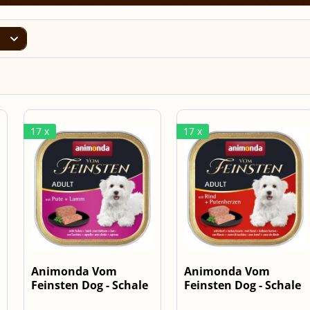
17 x
17 x
Animonda Vom
Animonda Vom
Feinsten Dog - Schale
Feinsten Dog - Schale
Classic Pute...
Classic Rind...