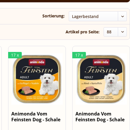
Sortierung:
Artikel pro Seite:
17 x
17 x
Animonda Vom
Animonda Vom
Feinsten Dog - Schale
Feinsten Dog - Schale
Menü Adult...
Menü Adult...