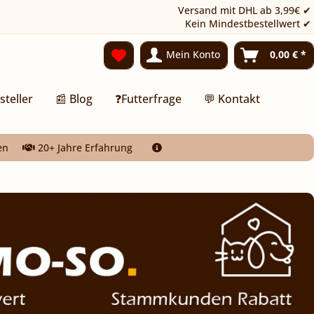
Versand mit DHL ab 3,99€ ✔
Kein Mindestbestellwert ✔
Mein Konto
0,00 € *
steller
📰 Blog
❓Futterfrage
💬 Kontakt
en
20+ Jahre Erfahrung